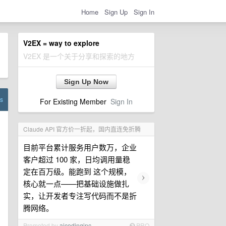
Home
Sign Up
Sign In
V2EX = way to explore
V2EX 是一个关于分享和探索的地方
Sign Up Now
s
For Existing Member
Sign In
Claude API 官方价一折起，国内直连免折腾
目前平台累计服务用户数万，企业
客户超过 100 家，日均调用量稳
定在百万级。能跑到 这个规模，
›
核心就一点——把基础设施做扎
实，让开发者专注写代码而不是折
腾网络。
Promoted by
aicodinginc
PRO