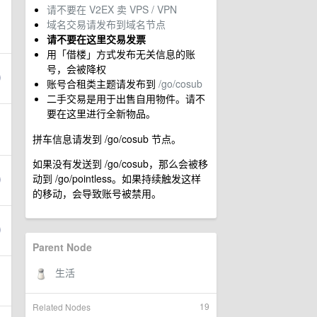
请不要在 V2EX 卖 VPS / VPN
域名交易请发布到域名节点
请不要在这里交易发票
用「借楼」方式发布无关信息的账
号，会被降权
账号合租类主题请发布到
/go/cosub
二手交易是用于出售自用物件。请不
要在这里进行全新物品。
拼车信息请发到 /go/cosub 节点。
如果没有发送到 /go/cosub，那么会被移
动到 /go/pointless。如果持续触发这样
的移动，会导致账号被禁用。
Parent Node
19
Related Nodes