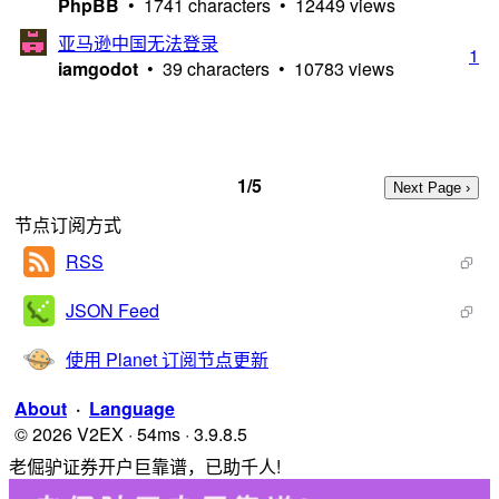
PhpBB
• 1741 characters • 12449 views
亚马逊中国无法登录
1
iamgodot
• 39 characters • 10783 views
1/5
节点订阅方式
RSS
JSON Feed
使用 Planet 订阅节点更新
About
·
Language
© 2026 V2EX · 54ms · 3.9.8.5
老倔驴证券开户巨靠谱，已助千人!