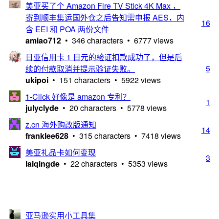
美亚买了个 Amazon Fire TV Stick 4K Max ，
寄到顺丰集运国外仓之后告知需申报 AES，内
16
含 EEI 和 POA 两份文件
amiao712
• 346 characters • 6777 views
日亚信用卡 1 日元的验证扣款成功了，但是后
5
续的付款取消并提示验证失败。
ukipoi
• 151 characters • 5922 views
1-Click 好像是 amazon 专利？
1
julyclyde
• 20 characters • 5778 views
z.cn 海外购改版通知
14
franklee628
• 315 characters • 7418 views
美亚礼品卡如何变现
3
laiqingde
• 22 characters • 5353 views
亚马逊实用小工具集