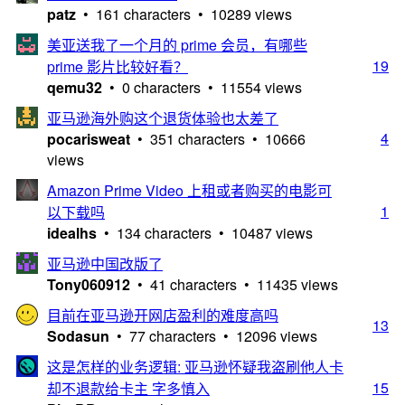
patz
• 161 characters • 10289 views
美亚送我了一个月的 prime 会员，有哪些
19
prime 影片比较好看？
qemu32
• 0 characters • 11554 views
亚马逊海外购这个退货体验也太差了
4
pocarisweat
• 351 characters • 10666
views
Amazon Prime Video 上租或者购买的电影可
1
以下载吗
idealhs
• 134 characters • 10487 views
亚马逊中国改版了
Tony060912
• 41 characters • 11435 views
目前在亚马逊开网店盈利的难度高吗
13
Sodasun
• 77 characters • 12096 views
这是怎样的业务逻辑: 亚马逊怀疑我盗刷他人卡
15
却不退款给卡主 字多慎入