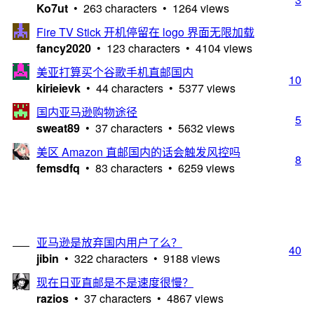
Ko7ut
• 263 characters • 1264 views
Fire TV Stick 开机停留在 logo 界面无限加载
fancy2020
• 123 characters • 4104 views
美亚打算买个谷歌手机直邮国内
10
kirieievk
• 44 characters • 5377 views
国内亚马逊购物途径
5
sweat89
• 37 characters • 5632 views
美区 Amazon 直邮国内的话会触发风控吗
8
femsdfq
• 83 characters • 6259 views
亚马逊是放弃国内用户了么？
40
jibin
• 322 characters • 9188 views
现在日亚直邮是不是速度很慢？
razios
• 37 characters • 4867 views