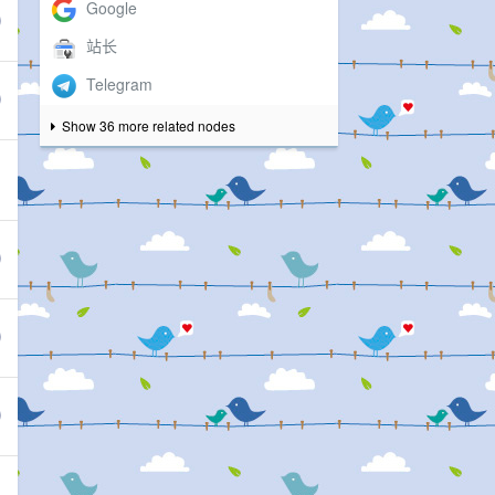
Show 36 more related nodes