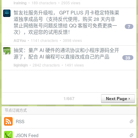
lraining
• 189 characters • 2935 views
智友社服务升级啦， GPT PLUS 月卡稳定特殊渠
道独享成品号（支持反代使用，购买 28 天内非
禁止网络账号问题反馈给 QQ 客服可免费更换一
7
次），欢迎您的试用反馈！
Ai2You
• 1141 characters • 3898 views
抽奖：量产 AI 硬件的通讯协议和小程序源码全开
源了，配合 AI 编程可以直接改成自己的产品
39
liqinliqin
• 2842 characters • 1491 views
1/667
节点订阅方式
RSS
JSON Feed