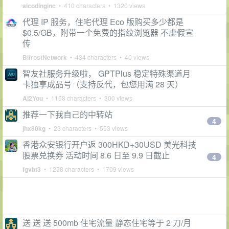
aicodinginc
• 410 characters • 1320 views
代理 IP 服务，住宅代理 Eco 版购买多少都是
$0.5/GB，附带一个免费的指纹浏览器 不虚假宣
传
BifrostNetwork
• 434 characters • 40 views
智友社服务升级啦， GPTPlus 稳定特殊渠道月
卡独享成品号（支持反代，包您用满 28 天）
Ai2You
• 1158 characters • 300 views
推荐一下我自己的中转站
4
jhx80kg
• 23 characters • 553 views
香港众安银行开户返 300HKD+30USD 美光科技
股票兑换券 活动时间 8.6 日至 9.9 日截止
4
fgvbt3
• 1258 characters • 1709 views
送 送 送 500mb 住宅流量 静态住宅等于 2 刀/月