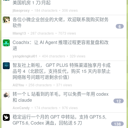
美国机房 1 刀/月起
jibaoproxy
• 184 characters • 306 views
各位小微企业创业的大佬，欢迎联系我购买财务
软件
6
liliang13
• 287 characters • 7073 views
Coachix：让 AI Agent 推理过程更容易复盘和改
进
yangdengkui01
• 404 characters • 329 views
智友社上新啦， GPT PLUS 特殊渠道独享月卡成
品号 4（北欧区，支持反代，购买 15 天内非禁止
网络账号问题可退剩余价值）
Ai2You
• 256 characters • 371 views
转一个 L 站看到的羊毛，可以免费一年用 codex
和 claude
12
AceCandy
• 174 characters • 976 views
稳定运行一个月的 GPT 中转站，支持 GPT5.5,
GPT5.6, Codex 满血，回帖送 5 刀
138