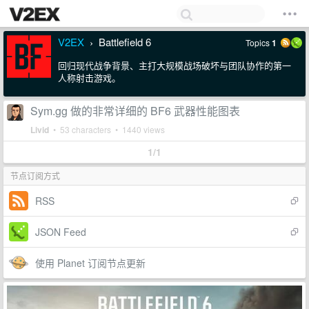
V2EX
Battlefield 6
Topics
1
›
回归现代战争背景、主打大规模战场破坏与团队协作的第一
人称射击游戏。
Sym.gg 做的非常详细的 BF6 武器性能图表
Livid
• 53 characters • 1440 views
1/1
节点订阅方式
RSS
JSON Feed
使用 Planet 订阅节点更新