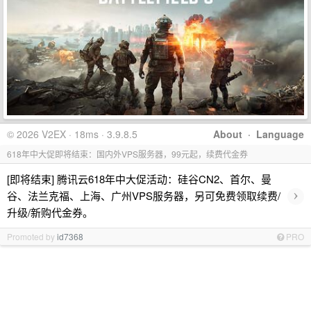
© 2026 V2EX · 18ms · 3.9.8.5
About
·
Language
618年中大促即将结束：国内外VPS服务器，99元起，续费代金券
[即将结束] 腾讯云618年中大促活动：硅谷CN2、首尔、曼
›
谷、法兰克福、上海、广州VPS服务器，另可免费领取续费/
升级/新购代金券。
Promoted by
id7368
PRO