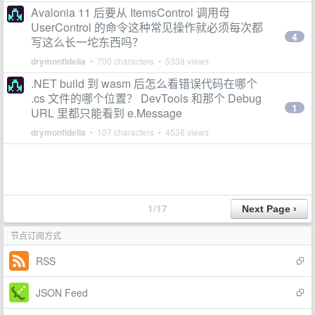
Avalonia 11 后要从 ItemsControl 调用母
UserControl 的命令这种常见操作就必须每次都
4
写这么长一坨东西吗？
drymonfidelia
• 700 characters • 5338 views
.NET build 到 wasm 后怎么看错误代码在哪个
.cs 文件的哪个位置？ DevTools 和那个 Debug
1
URL 里都只能看到 e.Message
drymonfidelia
• 107 characters • 4538 views
1/17
节点订阅方式
RSS
JSON Feed