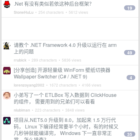
.Net 有没有类似若依这种后台框架？
19
StoneHuLu
• 254 characters • 5612 views
请教个 .NET Framework 4.0 升级以运行在 arm
上的问题
49
rrubick
• 289 characters • 5836 views
[分享创造] 开源轻量级 WinForm 壁纸切换器
Wallpaper Switcher (C# / .NET 9)
4
lorenzoyang2002
• 1672 characters • 4166 views
小弟写了一个 ETLBox 写入数据到 ClickHouse
的组件， 需要用到的兄弟们可以看看
niubiman
• 223 characters • 3848 views
项目从.NET5.0 升级到 8.0，加起来 1.5 万行代
码， Linux 下编译经常要半个小时，有的时候又
几秒钟就能编译完， Windows 下一直非常正
35
常，怎么排查？