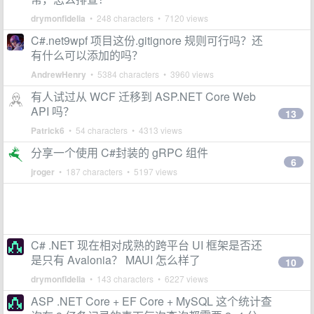
drymonfidelia
• 248 characters • 7120 views
C#.net9wpf 项目这份.gitignore 规则可行吗？还
有什么可以添加的吗？
AndrewHenry
• 5384 characters • 3960 views
有人试过从 WCF 迁移到 ASP.NET Core Web
API 吗？
13
Patrick6
• 54 characters • 4313 views
分享一个使用 C#封装的 gRPC 组件
6
jroger
• 187 characters • 5197 views
C# .NET 现在相对成熟的跨平台 UI 框架是否还
是只有 Avalonia？ MAUI 怎么样了
10
drymonfidelia
• 143 characters • 6227 views
ASP .NET Core + EF Core + MySQL 这个统计查