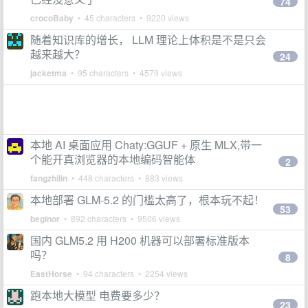
74
crocoBaby
• 45 characters • 9220 views
随着知识库的增长， LLM 理论上体积是不是只会
越来越大？
24
jacketma
• 95 characters • 4579 views
本地 AI 桌面应用 Chaty:GGUF + 原生 MLX,带一
个能开真浏览器的本地编码智能体
2
fangzhilin
• 448 characters • 883 views
本地部署 GLM-5.2 的门槛太高了，根本玩不起！
53
beginor
• 892 characters • 9506 views
国内 GLM5.2 用 H200 机器可以部署标准版本
吗？
8
EastHorse
• 94 characters • 2254 views
跑本地大模型 电费要多少？
23