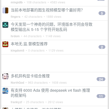
mingtdlb
• 108 characters • 4583 views
当前本地部署的图生视频模型哪个最好用？
5
fingers
• 42 characters • 1888 views
今天发现一个神奇的问题，环境版本不同会导致
模型输出从 5-15 个字符开始乱码
hrdom
• 44 characters • 1148 views
本地无.监.督模型推荐
2
kingdom8
• 0 characters • 1129 views
多机异构显卡组合推理
24
NorthGod
• 963 characters • 1608 views
有支持 6000 Ada 使用 deepseek v4 flash 推理
的框架吗
11
frankyzf
• 25 characters • 2612 views