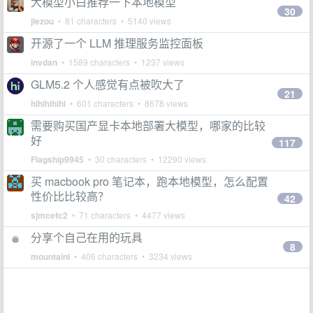
大模型小白推荐一下本地模型
30
jiezou
• 81 characters • 5140 views
开源了一个 LLM 推理服务监控面板
invdan
• 1589 characters • 1237 views
GLM5.2 个人感觉有点被吹大了
21
hihihihihi
• 601 characters • 8678 views
需要购买国产显卡本地部署大模型，哪家的比较
好
117
Flagship9945
• 30 characters • 12290 views
买 macbook pro 笔记本，跑本地模型，怎么配置
性价比比较高？
42
sjmcefc2
• 71 characters • 4477 views
分享个自己在用的玩具
8
mountainl
• 406 characters • 3234 views