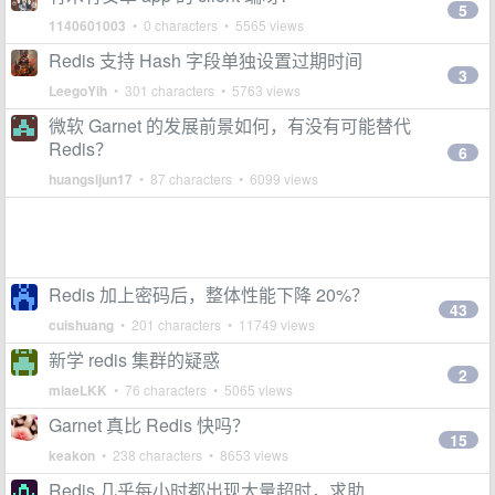
5
1140601003
• 0 characters • 5565 views
Redis 支持 Hash 字段单独设置过期时间
3
LeegoYih
• 301 characters • 5763 views
微软 Garnet 的发展前景如何，有没有可能替代
Redis？
6
huangsijun17
• 87 characters • 6099 views
Redis 加上密码后，整体性能下降 20%？
43
cuishuang
• 201 characters • 11749 views
新学 redis 集群的疑惑
2
miaeLKK
• 76 characters • 5065 views
Garnet 真比 Redis 快吗？
15
keakon
• 238 characters • 8653 views
Redis 几乎每小时都出现大量超时，求助