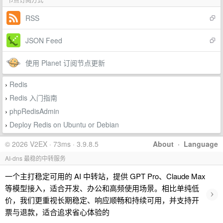
RSS
JSON Feed
使用 Planet 订阅节点更新
Redis
›
Redis 入门指南
›
phpRedisAdmin
›
Deploy Redis on Ubuntu or Debian
›
© 2026 V2EX · 73ms · 3.9.8.5
About
·
Language
AI-dns 最稳的中转服务
一个主打稳定可用的 AI 中转站，提供 GPT Pro、Claude Max
等模型接入，适合开发、办公和高频使用场景。相比单纯低
›
价，我们更重视长期稳定、响应顺畅和持续可用，并支持开
票与退款，适合追求省心体验的