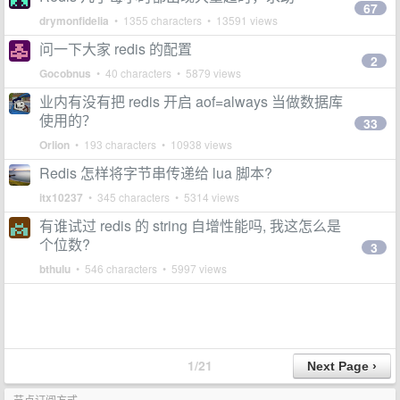
67
drymonfidelia
• 1355 characters • 13591 views
问一下大家 redis 的配置
2
Gocobnus
• 40 characters • 5879 views
业内有没有把 redis 开启 aof=always 当做数据库
使用的？
33
Orlion
• 193 characters • 10938 views
Redis 怎样将字节串传递给 lua 脚本?
itx10237
• 345 characters • 5314 views
有谁试过 redis 的 string 自增性能吗, 我这怎么是
个位数?
3
bthulu
• 546 characters • 5997 views
1/21
节点订阅方式