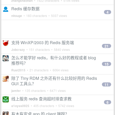
zhangshaohan
• 1922 characters • 5194 views
Redis 缓存数据
4
nitouge
• 183 characters • 5037 views
支持 WinXP/2003 的 Redis 服务端
21
Jobcrazy
• 151 characters • 5840 views
怎么才能学好 redis，有什么好的教程或者 blog
推荐吗？
15
Rust2015
• 21 characters • 6064 views
除了 Tiny RDM 之外还有什么比较好用的 Redis
GUI 工具么？
11
jamfer
• 135 characters • 6471 views
线上服务 redis 查询超时排查求教
6
a1oyss0925
• 405 characters • 5742 views
有木有安卓 app 的 client 端呀？