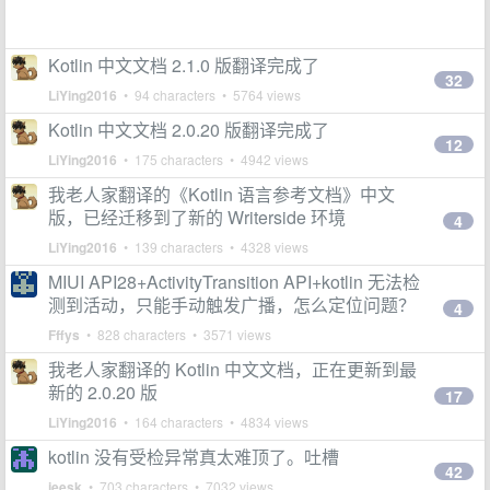
Kotlin 中文文档 2.1.0 版翻译完成了
32
LiYing2016
• 94 characters • 5764 views
Kotlin 中文文档 2.0.20 版翻译完成了
12
LiYing2016
• 175 characters • 4942 views
我老人家翻译的《Kotlin 语言参考文档》中文
版，已经迁移到了新的 Writerside 环境
4
LiYing2016
• 139 characters • 4328 views
MIUI API28+ActivityTransition API+kotlin 无法检
测到活动，只能手动触发广播，怎么定位问题？
4
Fffys
• 828 characters • 3571 views
我老人家翻译的 Kotlin 中文文档，正在更新到最
新的 2.0.20 版
17
LiYing2016
• 164 characters • 4834 views
kotlin 没有受检异常真太难顶了。吐槽
42
jeesk
• 703 characters • 7032 views