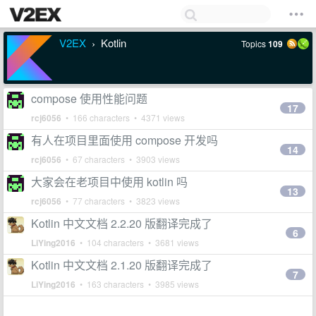
V2EX
Kotlin
Topics
109
›
compose 使用性能问题
17
rcj6056
• 166 characters • 4371 views
有人在项目里面使用 compose 开发吗
14
rcj6056
• 67 characters • 3903 views
大家会在老项目中使用 kotlin 吗
13
rcj6056
• 77 characters • 3823 views
Kotlin 中文文档 2.2.20 版翻译完成了
6
LiYing2016
• 104 characters • 3681 views
Kotlin 中文文档 2.1.20 版翻译完成了
7
LiYing2016
• 163 characters • 3985 views