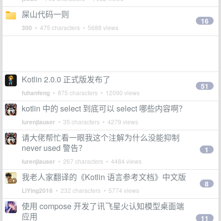
屎山代码一则
16
300
• 475 characters • 5688 views
Kotlin 2.0.0 正式版发布了
51
fuhanfeng
• 875 characters • 12090 views
kotlin 中的 select 到底可以 select 哪些内容啊？
lurenjiauser
• 35 characters • 4279 views
请大佬帮忙看一眼我这个注解为什么没能抑制
never used 警告？
1
lurenjiauser
• 267 characters • 4484 views
我老人家翻译的《Kotlin 语言参考文档》中文版
8
LiYing2016
• 232 characters • 5774 views
使用 compose 开发了讯飞星火认知模型桌面端
应用
11