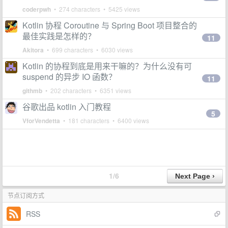
coderpwh
• 274 characters • 5425 views
Kotlin 协程 Coroutine 与 Spring Boot 项目整合的
最佳实践是怎样的？
11
Akitora
• 699 characters • 6030 views
Kotlin 的协程到底是用来干嘛的？为什么没有可
suspend 的异步 IO 函数？
11
githmb
• 202 characters • 6351 views
谷歌出品 kotlin 入门教程
5
VforVendetta
• 181 characters • 6400 views
1/6
节点订阅方式
RSS