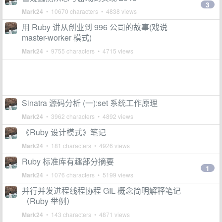
3
Mark24
• 10670 characters • 4838 views
用 Ruby 讲从创业到 996 公司的故事(戏说
master-worker 模式)
Mark24
• 9755 characters • 4715 views
Sinatra 源码分析 (一):set 系统工作原理
Mark24
• 3962 characters • 4892 views
《Ruby 设计模式》笔记
Mark24
• 181 characters • 4926 views
Ruby 标准库有趣部分摘要
1
Mark24
• 1076 characters • 5199 views
并行并发进程线程协程 GIL 概念简明解释笔记
（Ruby 举例）
Mark24
• 143 characters • 4871 views