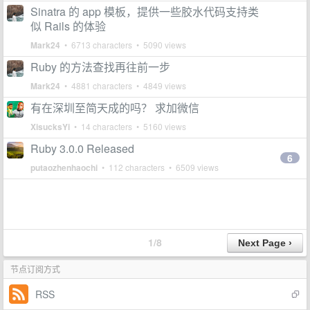
Sinatra 的 app 模板，提供一些胶水代码支持类
似 Rails 的体验
Mark24
• 6713 characters • 5090 views
Ruby 的方法查找再往前一步
Mark24
• 4881 characters • 4849 views
有在深圳至简天成的吗？ 求加微信
XisucksYi
• 14 characters • 5160 views
Ruby 3.0.0 Released
6
putaozhenhaochi
• 112 characters • 6509 views
1/8
节点订阅方式
RSS