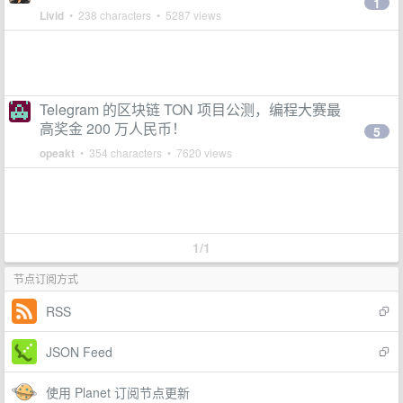
1
Livid
• 238 characters • 5287 views
Telegram 的区块链 TON 项目公测，编程大赛最
高奖金 200 万人民币！
5
opeakt
• 354 characters • 7620 views
1/1
节点订阅方式
RSS
JSON Feed
使用 Planet 订阅节点更新