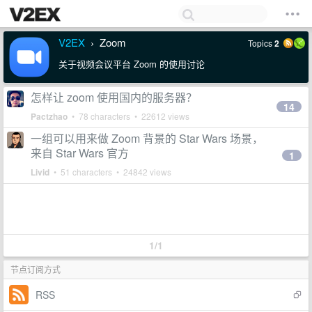
V2EX
Zoom
Topics
2
›
关于视频会议平台 Zoom 的使用讨论
怎样让 zoom 使用国内的服务器？
14
Pactzhao
• 78 characters • 22612 views
一组可以用来做 Zoom 背景的 Star Wars 场景，
来自 Star Wars 官方
1
Livid
• 51 characters • 24842 views
1/1
节点订阅方式
RSS