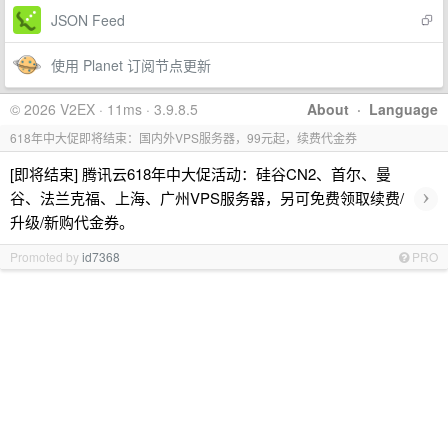
JSON Feed
使用 Planet 订阅节点更新
© 2026 V2EX · 11ms · 3.9.8.5
About
·
Language
618年中大促即将结束：国内外VPS服务器，99元起，续费代金券
[即将结束] 腾讯云618年中大促活动：硅谷CN2、首尔、曼
›
谷、法兰克福、上海、广州VPS服务器，另可免费领取续费/
升级/新购代金券。
Promoted by
id7368
PRO