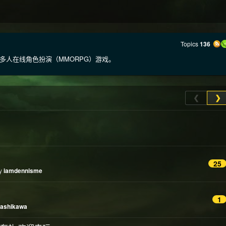
Topics
136
多人在线角色扮演（MMORPG）游戏。
❮
❯
25
by
iamdennisme
1
ashikawa