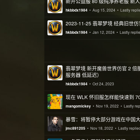
新开公益服 80 级纯净养老服 新
hkbbdx1984
•
Aug 15, 2024
• Lastly repl
2023-11-25 翡翠梦境 经典
hkbbdx1984
•
Jan 12, 2024
• Lastly repli
翡翠梦境 新开魔兽世界仿官 2 倍服
服务器 低延迟）
hkbbdx1984
•
Oct 24, 2023
现在 WLK 怀旧服怎样能快速到 70
mangomickey
•
Nov 19, 2022
• Lastly re
暴雪：将暂停大部分游戏在中国
jmc891205
•
Nov 18, 2022
• Lastly replie