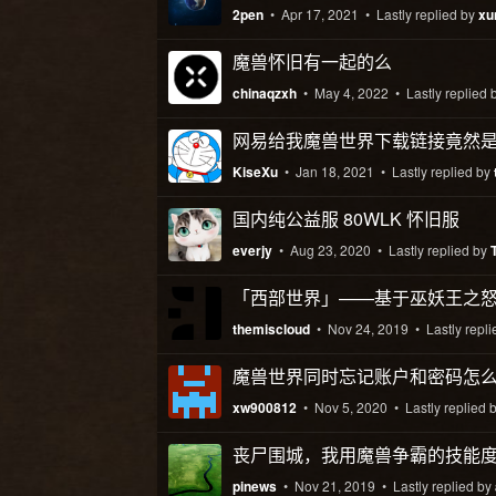
2pen
•
Apr 17, 2021
• Lastly replied by
xu
魔兽怀旧有一起的么
chinaqzxh
•
May 4, 2022
• Lastly replied 
网易给我魔兽世界下载链接竟然
KiseXu
•
Jan 18, 2021
• Lastly replied by
国内纯公益服 80WLK 怀旧服
everjy
•
Aug 23, 2020
• Lastly replied by
「西部世界」——基于巫妖王之怒 
themiscloud
•
Nov 24, 2019
• Lastly repl
魔兽世界同时忘记账户和密码怎
xw900812
•
Nov 5, 2020
• Lastly replied 
丧尸围城，我用魔兽争霸的技能
pinews
•
Nov 21, 2019
• Lastly replied by