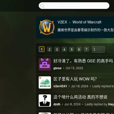
V2EX
World of Warcraft
›
魔兽世界是由暴雪娱乐制作的一款大型
1
2
3
4
5
6
7
好冷清了，有熟悉 GSE 的高手吗
gtese
•
Oct 15, 2025
区子里有人玩 WOW 吗？
v2er4241
•
Jul 18, 2024
• Lastly replied 
这个啃什么鸡活动 真的不想说
dzdh
•
Jun 8, 2024
• Lastly replied by
Hay