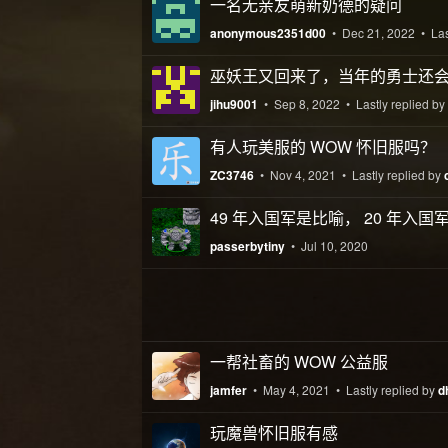
一名无亲友萌新奶德的疑问
anonymous2351d00
•
Dec 21, 2022
• Las
巫妖王又回来了，当年的勇士还
jihu9001
•
Sep 8, 2022
• Lastly replied by
有人玩美服的 WOW 怀旧服吗？
ZC3746
•
Nov 4, 2021
• Lastly replied by
49 年入国军是比喻， 20 年入
passerbytiny
•
Jul 10, 2020
一帮社畜的 WOW 公益服
jamfer
•
May 4, 2021
• Lastly replied by
d
玩魔兽怀旧服有感