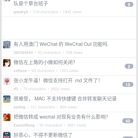
队是个草台班子
9
goodryb
• 318 characters • 1842 views
有人用澳门 WeChat 的 WeChat Out 功能吗
383394544
• 42 characters • 768 views
微信左上角的小微如何关闭？
5
cofface
• 43 characters • 1323 views
张小龙牛逼！微信支持打开 .md 文件了！
15
tf2
• 74 characters • 2822 views
很难受， MAC 不支持快捷键 合并转发聊天记录
ashing
• 147 characters • 828 views
把微信转成 wechat 对现有业务有什么影响？
40
EasonWong
• 90 characters • 4661 views
好恶心，不得不更新微信了