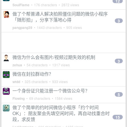
12
SoulFlame
• 176 characters • 2872 views
做了个帮普通人解决拍照僵住问题的微信小程序
「随形拍」，分享下落地心得
3
pangpang39
• 1443 characters • 905 views
微信为什么会有图片/视频过期失效的机制
3
zehua
• 54 characters • 1317 views
微信在封拉群动作？
wtdd
• 325 characters • 933 views
一个身份证只能注册一个微信公众号？
5
Flowing
• 69 characters • 1584 views
做了个简单的约时间微信小程序「约个时间
OK」：朋友聚会先填空闲时间，再自动找重合时
15
段，求反馈
• 444 characters • 1166 views