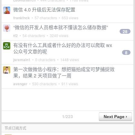
LeoHuntercn
微信 4.0 升级后无法保存配置
frankfnck
• 57 characters • 653 views
“微信的开发人员根本就不懂该怎么储存数据”
28
tf2
• 54 characters • 3240 views
有没有什么工具或者什么好的办法可以爬取 wx
公众号文章的呢
8
jsremain1
• 0 characters • 1448 views
第一次做微信小程序：想把猫拍成宝可梦捕捉效
果，结果 2 天项目做了一周
avenger
• 530 characters • 911 views
1/223
节点订阅方式