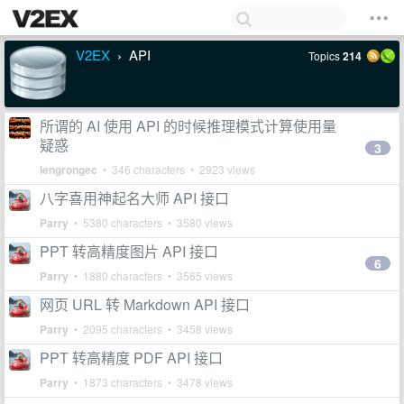
V2EX
API
Topics
214
›
所谓的 AI 使用 API 的时候推理模式计算使用量
疑惑
3
lengrongec
• 346 characters • 2923 views
八字喜用神起名大师 API 接口
Parry
• 5380 characters • 3580 views
PPT 转高精度图片 API 接口
6
Parry
• 1880 characters • 3565 views
网页 URL 转 Markdown API 接口
Parry
• 2095 characters • 3458 views
PPT 转高精度 PDF API 接口
Parry
• 1873 characters • 3478 views