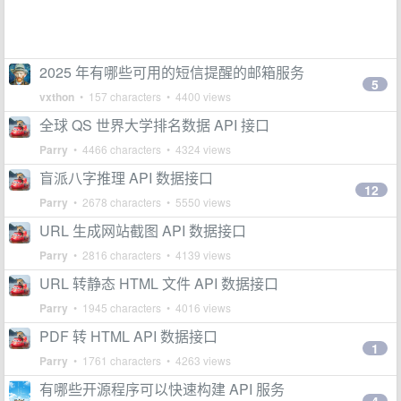
2025 年有哪些可用的短信提醒的邮箱服务
5
vxthon
• 157 characters • 4400 views
全球 QS 世界大学排名数据 API 接口
Parry
• 4466 characters • 4324 views
盲派八字推理 API 数据接口
12
Parry
• 2678 characters • 5550 views
URL 生成网站截图 API 数据接口
Parry
• 2816 characters • 4139 views
URL 转静态 HTML 文件 API 数据接口
Parry
• 1945 characters • 4016 views
PDF 转 HTML API 数据接口
1
Parry
• 1761 characters • 4263 views
有哪些开源程序可以快速构建 API 服务