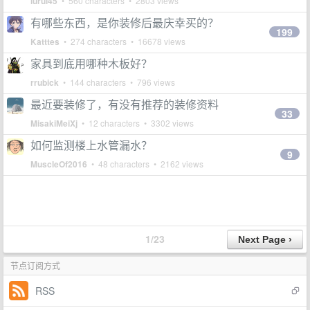
lurui45
• 560 characters • 2803 views
有哪些东西，是你装修后最庆幸买的？
199
Katttes
• 274 characters • 16678 views
家具到底用哪种木板好？
rrubick
• 144 characters • 796 views
最近要装修了，有没有推荐的装修资料
33
MisakiMeiXj
• 12 characters • 3302 views
如何监测楼上水管漏水？
9
MuscleOf2016
• 48 characters • 2162 views
1/23
节点订阅方式
RSS