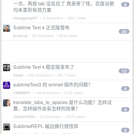
一次，再按 tab 没反应了 真是奇了怪，百度谷歌
8
均未查到有效方案
zhanggang807
• 0 characters • 2847 views
Sublime Text 4 正式版發布
25
jfcherng
• 56 characters • 6848 views
Sublime Text 4 稳定版发布了
12
Death
• 348 characters • 4817 views
sublimeText3 的 emmet 插件的问题？
4
VWMMWV
• 146 characters • 3125 views
translate_tabs_to_spaces 是什么功能？怎样设
置，怎样操作会有怎样的效果？
4
JinTianYi456
• 13 characters • 2975 views
SublimeREPL 输出换行很怪异
5