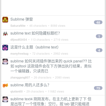
Sublime 弹窗
48
SakuraNite
• 46 characters • 8066 views
sublime text 如何隐藏标题栏？
1
dfjosdfi3454
• 113 characters • 2716 views
这是什么主题（sublime text）
4
manyfreebug
• 72 characters • 2992 views
sublime 如何关闭插件弹出来的 quick panel?? 比
如 sqltool 这款插件会在下方弹出执行结果，类似
一个编辑器，只读而已
zhanggang807
• 26 characters • 2080 views
sublime 用的人还多么？
75
qiutian00
• 29 characters • 11682 views
sublime text4 刚刚发布，在主力机上更新了下 但
是出现了一个怪现象：空行，按 tab 键只能缩进