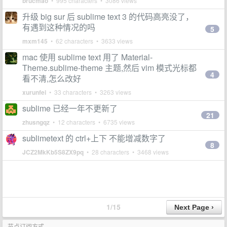
brucmao
• 995 characters • 3086 views
升级 big sur 后 sublime text 3 的代码高亮没了，
有遇到这种情况的吗
5
mxm145
• 62 characters • 3633 views
mac 使用 sublime text 用了 Material-
Theme.sublime-theme 主题,然后 vim 模式光标都
4
看不清,怎么改好
xurunfei
• 33 characters • 3263 views
sublime 已经一年不更新了
21
zhusngqz
• 12 characters • 6735 views
sublimetext 的 ctrl+上下 不能增减数字了
8
JCZ2MkKb5S8ZX9pq
• 28 characters • 3468 views
1/15
节点订阅方式