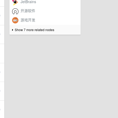
Show 7 more related nodes