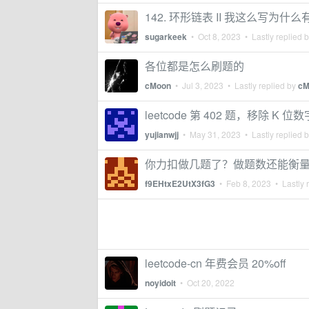
142. 环形链表 II 我这么写为什么
sugarkeek
•
Oct 8, 2023
• Lastly replied 
各位都是怎么刷题的
cMoon
•
Jul 3, 2023
• Lastly replied by
cM
leetcode 第 402 题，移除 K 位
yujianwjj
•
May 31, 2023
• Lastly replied 
你力扣做几题了？做题数还能衡
f9EHtxE2UtX3fG3
•
Feb 8, 2023
• Lastly 
leetcode-cn 年费会员 20%off
noyidoit
•
Oct 20, 2022