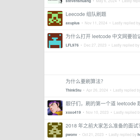
stevenshuang
•
May 6, 2024
• Lastly repl
Leecode 组队刷题
axuplus
•
Nov 11, 2024
• Lastly replied b
为什么打开 leetcode 中文网
LFL976
•
Dec 27, 2023
• Lastly replied b
为什么要刷算法？
ThinkStu
•
Apr 26, 2024
• Lastly replied 
靓仔们，刷的第一个道 leetcode
xoxo419
•
Nov 10, 2023
• Lastly replied 
2018 年之前大家怎么准备的面试
pwonv
•
Oct 21, 2023
• Lastly replied by
h