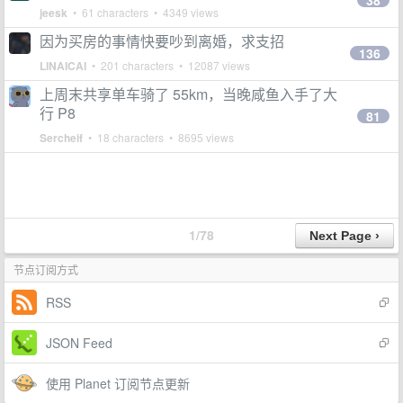
38
jeesk
• 61 characters • 4349 views
因为买房的事情快要吵到离婚，求支招
136
LINAICAI
• 201 characters • 12087 views
上周末共享单车骑了 55km，当晚咸鱼入手了大
行 P8
81
Sercheif
• 18 characters • 8695 views
1/78
节点订阅方式
RSS
JSON Feed
使用 Planet 订阅节点更新