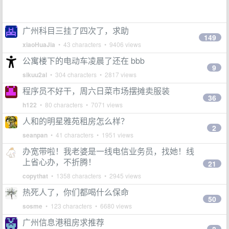
广州科目三挂了四次了，求助
149
xiaoHuaJia
• 43 characters • 9406 views
公寓楼下的电动车凌晨了还在 bbb
9
sikuu2al
• 304 characters • 2817 views
程序员不好干，周六日菜市场摆摊卖服装
36
h122
• 80 characters • 7071 views
人和的明星雅苑租房怎么样？
2
seanpan
• 41 characters • 1951 views
办宽带啦！我老婆是一线电信业务员，找她！线
上省心办，不折腾！
21
copythat
• 1358 characters • 2945 views
热死人了，你们都喝什么保命
50
sosme
• 123 characters • 6680 views
广州信息港租房求推荐