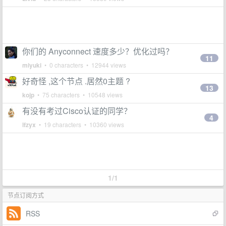
你们的 Anyconnect 速度多少？优化过吗？
11
miyuki
• 0 characters • 12944 views
好奇怪 ,这个节点 .居然0主题 ?
13
kojp
• 75 characters • 10548 views
有没有考过Cisco认证的同学？
4
lfzyx
• 19 characters • 10360 views
1/1
节点订阅方式
RSS