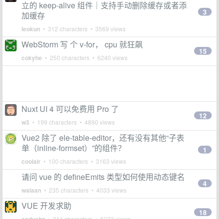
立的 keep-alive 组件｜支持手动删除缓存或者添
3
加缓存
leokun
• 312 characters • 3569 views
WebStorm 写 个 v-for， cpu 就狂飙
15
cokyhe
• 250 characters • 6240 views
Nuxt UI 4 可以免费用 Pro 了
12
w3
• 199 characters • 4890 views
Vue2 除了 ele-table-editor，还有没有其他“子表
单（inline-formset）”的组件？
1
coolair
• 100 characters • 3163 views
请问 vue 的 defineEmits 类型如何使用动态键名
4
waiaan
• 235 characters • 4033 views
VUE 开发求助
18
• 211 characters • 6273 views