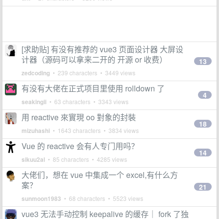
[求助贴] 有没有推荐的 vue3 页面设计器 大屏设
计器（源码可以拿来二开的 开源 or 收费）
13
zedcoding
• 239 characters • 3449 views
有没有大佬在正式项目里使用 rolldown 了
4
seakingii
• 63 characters • 3343 views
用 reactive 來實現 oo 對象的封裝
18
mizuhashi
• 1643 characters • 3834 views
Vue 的 reactive 会有人专门用吗？
14
sikuu2al
• 85 characters • 4285 views
大佬们，想在 vue 中集成一个 excel,有什么方
案？
21
sunmoon1983
• 68 characters • 5523 views
vue3 无法手动控制 keepalive 的缓存｜ fork 了独