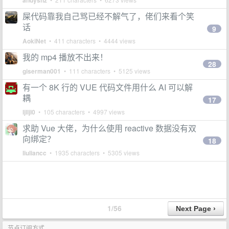
andyshz
屎代码靠我自己骂已经不解气了，佬们来看个笑
话
9
AokiNet
• 411 characters • 4444 views
我的 mp4 播放不出来！
28
giserman001
• 111 characters • 5125 views
有一个 8K 行的 VUE 代码文件用什么 AI 可以解
耦
17
ljlljl0
• 105 characters • 4997 views
求助 Vue 大佬，为什么使用 reactive 数据没有双
向绑定？
18
liuliancc
• 1935 characters • 5305 views
1/56
节点订阅方式