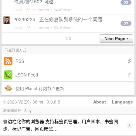
时遇到的 502 问题
23
Livid
• 68 characters • 6436 views
20230224 - 正在修复队列系统的一个问题
27
Livid
• 26 characters • 5316 views
1/3
节点订阅方式
RSS
JSON Feed
使用 Planet 订阅节点更新
© 2026 V2EX · 38ms · 3.9.8.5
About
·
Language
浏览器插件 - Stay
侧边栏化你的浏览器 支持标签页管理，用户脚本，书签同
›
步，标记广告，网页暗黑…