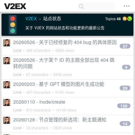
V2EX
站点状态
Topics
48
›
关于 V2EX 的网站状态和功能更新的最新公告
20260526 - 关于已经修复的 404 bug 的具体原因
37
Livid
• 394 characters • 6866 views
20260526 - 大于某个 ID 的主题全部出现 404 跳
转的问题
9
Livid
• 67 characters • 2608 views
20260203 - 基于 GPT 模型的图片生成功能
29
Livid
• 497 characters • 6100 views
20260110 - /node/create
130
Livid
• 810 characters • 14106 views
20260128 - 节点管理的新选项：新主题通知
14
Livid
• 32 characters • 2820 views