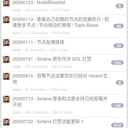
20260123 - NodeBlocklist
5
Livid
• 452 characters • 3377 views
20260113 - 查看自己创建的节点的流量统计 / 创
建更多节点 / 节点侧边栏管理 / Topic Boost
38
Livid
• 411 characters • 3746 views
20260111 - 节点友情链接
10
Livid
• 86 characters • 2841 views
20250721 - Solana 原生代币 SOL 打赏
724
Livid
• 479 characters • 35176 views
20250815 - 忽略节点设置现在已经对 /recent 生
效
8
Livid
• 53 characters • 3058 views
20250713 - Solana 登录和注册支持已经部署并
开启
146
Livid
• 429 characters • 24614 views
20250722 - Solana 打赏功能更新 1
214