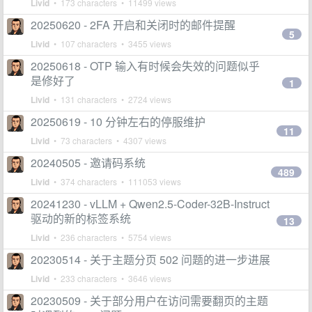
Livid
• 173 characters • 11499 views
20250620 - 2FA 开启和关闭时的邮件提醒
5
Livid
• 107 characters • 3455 views
20250618 - OTP 输入有时候会失效的问题似乎
是修好了
1
Livid
• 131 characters • 2724 views
20250619 - 10 分钟左右的停服维护
11
Livid
• 73 characters • 4307 views
20240505 - 邀请码系统
489
Livid
• 374 characters • 111053 views
20241230 - vLLM + Qwen2.5-Coder-32B-Instruct
驱动的新的标签系统
13
Livid
• 236 characters • 5754 views
20230514 - 关于主题分页 502 问题的进一步进展
Livid
• 233 characters • 3646 views
20230509 - 关于部分用户在访问需要翻页的主题