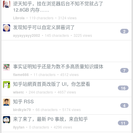
逆天知乎，挂在浏览器后台不知不觉就占了
12.8GB 内存……
Librola
• 119 characters • 3124 views
发现知乎可以自定义屏蔽词了
2
ayyayyayy2002
• 145 characters • 3225 views
事实证明知乎还是为数不多高质量知识媒体
7
flame666
• 11 characters • 4512 views
知乎站網頁首頁改版了 UI，你怎麼看
16
wisetc
• 244 characters • 4657 views
知乎 RSS
4
birdkyle79
• 66 characters • 5174 views
来了来了，最新 P0 事故，来自知乎
11
ilyyfan
• 0 characters • 4296 views