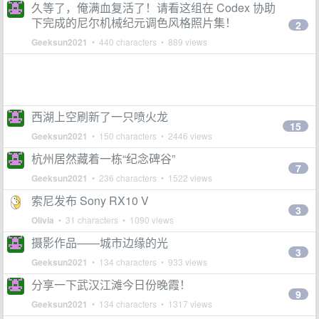
久等了，俺满血复活了！请看这组在 Codex 协助
下完成的尼尔机械纪元调色风格照片集！
2
Geeksun2021
• 440 characters • 889 views
西湖上空刷新了一只喷火龙
15
Geeksun2021
• 150 characters • 2446 views
杭州居然藏着一栋“纪念碑谷”
7
Geeksun2021
• 236 characters • 1522 views
索尼发布 Sony RX10 V
3
Olivia
• 31 characters • 1090 views
摄影作品——城市边缘的光
3
Geeksun2021
• 134 characters • 933 views
分享一下武汉江滩今日份晚霞！
9
Geeksun2021
• 134 characters • 1317 views