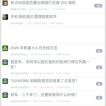
有点纠结是否要出掉国行尼康 Z63 相机
14
BigEarsTao
• 523 characters • 976 views
手机/相机图片整理搜索软件
Hanbuger
• 227 characters • 940 views
2026 年新疆 5-6 月光绘日志
9
vincentchyu
• 3422 characters • 1456 views
我宣布，深圳湾公园在我的扫街排行榜位列第一
名！
3
Geeksun2021
• 232 characters • 1333 views
70200GM2 拍微距感觉还是差了点意思！
8
Geeksun2021
• 361 characters • 1283 views
将军，三千年了，还要她等到什么时候？
5
Geeksun2021
• 323 characters • 1712 views