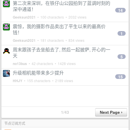
第二次来深圳，在铁仔山公园拍到了蓝调时刻的
深中通道！
14
Geeksun2021
• 100 characters • 2032 views
震惊，我的摄影作品卖出了平生以来的最高价
钱！
1
Geeksun2021
• 181 characters • 834 views
周末跟孩子去坐船去了, 然后一起披萨, 开心的一
天
5
no13bus
• 42 characters • 1428 views
升级相机能带来多少提升
15
HHJY
• 155 characters • 2189 views
1/43
节点订阅方式