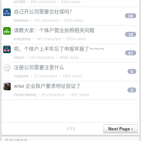
zl1995
• 269 characters • 9343 views
自己开公司需要交社保吗？
30
manami
• 100 characters • 3543 views
请教大家：个体户营业执照相关问题
10
softykitty
• 146 characters • 2554 views
呃，个体户上半年忘了申报年报了～～～
41
infyni
• 145 characters • 4828 views
注册公司需要注意什么
5
zxplethe
• 37 characters • 1899 views
wise 企业账户要求地址验证了
3
richardwong
• 28 characters • 1891 views
1/13
节点订阅方式