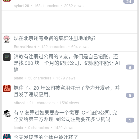
24
sylar120
• 168 characters • 2062 views
现在北京还有免费的集群注册地址吗？
EternalHeart
• 122 characters • 694 views
请教有注册过公司的 v 友，你们是自己记账，还
是找 300 块一个月的记账公司，记账能不能让 AI
8
搞
plane
• 53 characters • 1579 views
尬住了。20 年公司被盗用注册了华为开发者，并
且发了违规应用。
5
afkool
• 211 characters • 1590 views
有 V 友算过如果要办一个需要 ICP 证的公司, 完
全交给第三方办理, 到公司注销要花多少钱吗
1
icedx
• 0 characters • 1429 views
今天发现我的个体户被注释了