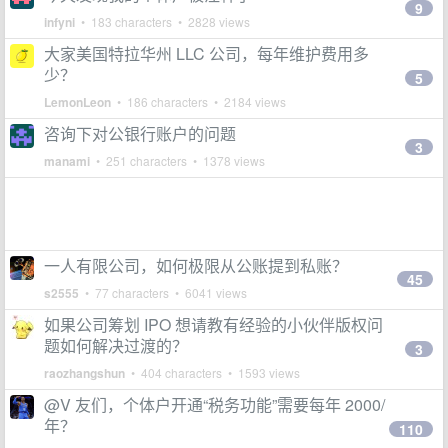
9
infyni
• 183 characters • 2828 views
大家美国特拉华州 LLC 公司，每年维护费用多
少？
5
LemonLeon
• 186 characters • 2184 views
咨询下对公银行账户的问题
3
manami
• 251 characters • 1378 views
一人有限公司，如何极限从公账提到私账？
45
s2555
• 77 characters • 6041 views
如果公司筹划 IPO 想请教有经验的小伙伴版权问
题如何解决过渡的？
3
raozhangshun
• 404 characters • 1593 views
@V 友们，个体户开通“税务功能”需要每年 2000/
年？
110