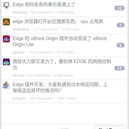
Edge 密码全丢的事也是遇上了
10
wdssmq
• 52 characters • 4349 views
edge 浏览器打开必应搜索东西， cpu 占用高
1
nativeBoy
• 217 characters • 3713 views
Edge 的 uBlock Origin 插件自动变成了 uBlock
Origin Lite
6
aybear
• 183 characters • 3719 views
微软大刀部又发力了，要砍掉 EDGE 的网络控制
台
17
hertzry
• 67 characters • 6385 views
Edge 插件开发，大家有遇到过本地没问题，上
架商店后损坏的情况吗？
AndyZh
• 395 characters • 3237 views