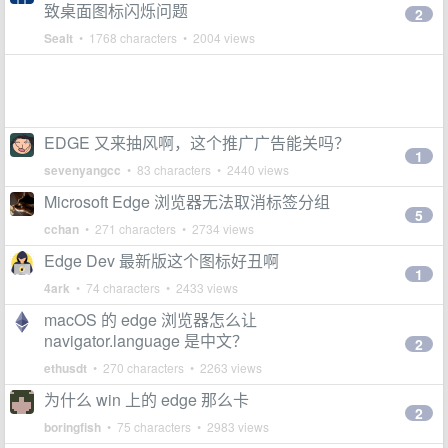
致桌面图标闪烁问题
2
Sealt
• 1768 characters • 2004 views
EDGE 又来抽风啊，这个推广广告能关吗？
1
sevenyangcc
• 83 characters • 2440 views
Microsoft Edge 浏览器无法取消标签分组
5
cchan
• 271 characters • 2734 views
Edge Dev 最新版这个图标好丑啊
1
4ark
• 74 characters • 2433 views
macOS 的 edge 浏览器怎么让
navigator.language 是中文？
2
ethusdt
• 270 characters • 2263 views
为什么 win 上的 edge 那么卡
2
boringfish
• 75 characters • 2983 views