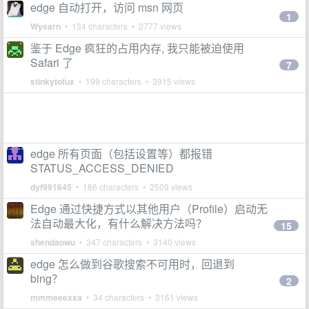
edge 自动打开，访问 msn 网页
1
Wyearn
• 134 characters • 2777 views
鉴于 Edge 疯狂的占用内存, 我只能被迫使用
Safari 了
7
stinkytofux
• 199 characters • 3915 views
edge 所有页面（包括设置等）都报错
STATUS_ACCESS_DENIED
dyf991645
• 186 characters • 2509 views
Edge 通过快捷方式以其他用户（Profile）启动无
法自动最大化，有什么解决方法吗？
15
shendaowu
• 347 characters • 3140 views
edge 怎么做到谷歌搜索不可用时，回退到
bing？
2
mmmeeexxa
• 34 characters • 3161 views