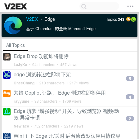
V2EX
Edge
Topics
343
›
基于 Chromium 的全新 Microsoft Edge
All Topics
Edge Drop 功能即将删除
LuJyKa
• 94 characters • 457 views
edge 浏览器边栏即将下架
5
CheeChang
• 210 characters • 2171 views
为给 Copilot 让路， Edge 侧边栏即将停用
4
rayyume
• 98 characters • 1769 views
Edge 坑爹 “增强视频” 开关，导致浏览器 视频/动
效 异常卡顿
2
Newface
• 752 characters • 2219 views
Win11 下 Edge 开/关时 后台修改默认应用协议导