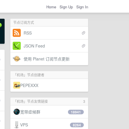
Home
Sign Up
Sign In
节点订阅方式
RSS
JSON Feed
使用 Planet 订阅节点更新
「机场」节点创建者
PEPEXXX
「机场」节点友情链接
3
宽带症候群
18941
VPS
8264