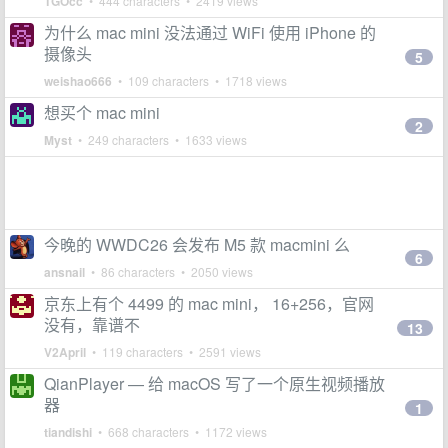
TGOcc
• 444 characters • 2419 views
为什么 mac mini 没法通过 WiFi 使用 iPhone 的
摄像头
5
weishao666
• 109 characters • 1718 views
想买个 mac mini
2
Myst
• 249 characters • 1633 views
今晚的 WWDC26 会发布 M5 款 macmini 么
6
ansnail
• 86 characters • 2050 views
京东上有个 4499 的 mac mini， 16+256，官网
没有，靠谱不
13
V2April
• 119 characters • 2591 views
QianPlayer — 给 macOS 写了一个原生视频播放
器
1
tiandishi
• 668 characters • 1172 views