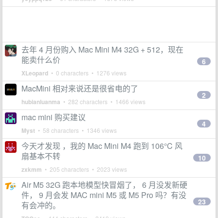
去年 4 月份购入 Mac Mini M4 32G + 512，现在
能卖什么价
6
XLeopard
• 0 characters • 1276 views
MacMini 相对来说还是很省电的了
2
hubianluanma
• 282 characters • 1466 views
mac mini 购买建议
4
Myst
• 58 characters • 1346 views
今天才发现 ，我的 Mac Mini M4 跑到 106°C 风
扇基本不转
10
zxkmm
• 205 characters • 2023 views
Air M5 32G 跑本地模型快冒烟了， 6 月没发新硬
件， 9 月会发 MAC mini M5 或 M5 Pro 吗？有没
23
有会冲的。