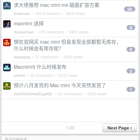
求大佬推荐 mac mini m4 磁盘扩容方案
26
Doloroso
• 160 characters • 2855 views
macmini 选择
8
mouseman
• 195 characters • 2459 views
想在官网买 mac mini 但是发现全部都暂无库存，
什么时候会有库存呢？
5
mayapop
• 21 characters • 2390 views
Macmini5 什么时候发布
2
strean
• 22 characters • 2576 views
预计八月发货的 Mac mini 今天突然发货了
1
5xX4U5sUwdELgdQ3
• 121 characters • 2506 views
1/35
节点订阅方式