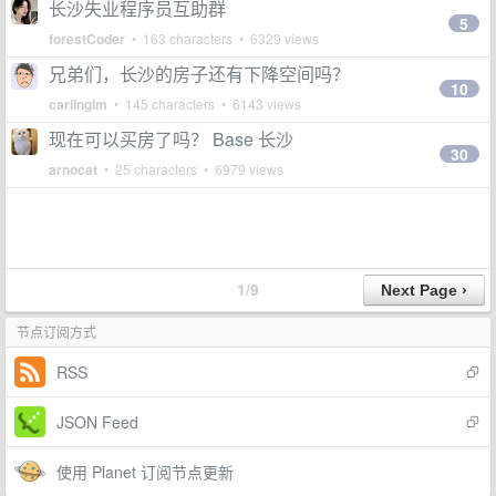
长沙失业程序员互助群
5
forestCoder
• 163 characters • 6329 views
兄弟们，长沙的房子还有下降空间吗？
10
carlinglm
• 145 characters • 6143 views
现在可以买房了吗？ Base 长沙
30
arnocat
• 25 characters • 6979 views
1/9
节点订阅方式
RSS
JSON Feed
使用 Planet 订阅节点更新