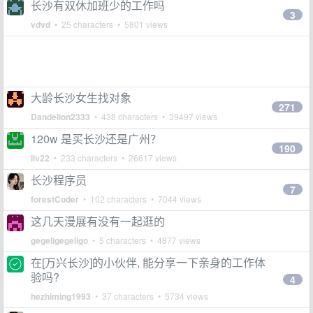
长沙有双休加班少的工作吗
3
vdvd
• 25 characters • 5801 views
大龄长沙女生找对象
271
Dandelion2333
• 438 characters • 39497 views
120w 是买长沙还是广州？
190
liv22
• 233 characters • 26617 views
长沙程序员
7
forestCoder
• 102 characters • 7044 views
这几天漫展有没有一起逛的
gegeligegeligo
• 5 characters • 4877 views
在[万兴长沙]的小伙伴, 能分享一下亲身的工作体
验吗?
4
hezhiming1993
• 37 characters • 5734 views