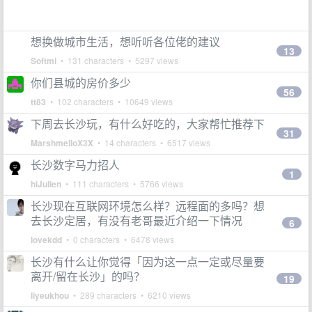
想换做城市生活，想听听各位佬的建议
13
Softml
• 131 characters • 5297 views
你们县城的房价多少
56
tt83
• 102 characters • 10649 views
下周去长沙玩，有什么好吃的，大家帮忙推荐下
31
MarshmelloX3X
• 14 characters • 6517 views
长沙数字马力招人
1
hiJulien
• 111 characters • 5766 views
长沙现在互联网环境怎么样？远程面的多吗？想
去长沙定居，有没有老哥最近介绍一下情况
6
lovekdd
• 0 characters • 6478 views
长沙有什么让你觉得「因为这一点一定或尽量要
离开/留在长沙」的吗？
19
liyeukhou
• 289 characters • 6210 views