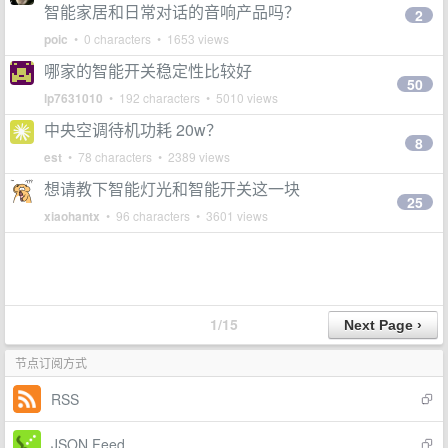
智能家居和日常对话的音响产品吗？
2
poic
• 0 characters • 1653 views
哪家的智能开关稳定性比较好
50
lp7631010
• 192 characters • 5010 views
中央空调待机功耗 20w？
8
est
• 78 characters • 2389 views
想请教下智能灯光和智能开关这一块
25
xiaohantx
• 96 characters • 3601 views
1/15
节点订阅方式
RSS
JSON Feed