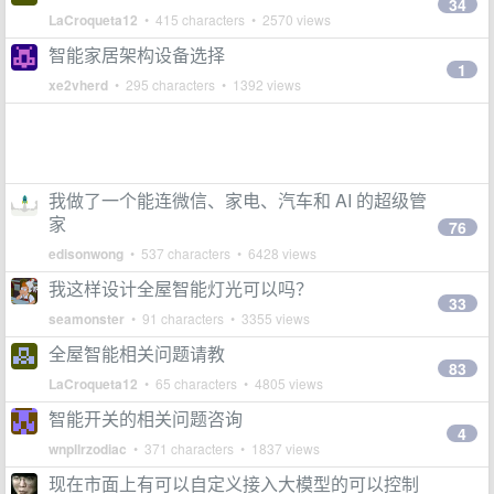
34
LaCroqueta12
• 415 characters • 2570 views
智能家居架构设备选择
1
xe2vherd
• 295 characters • 1392 views
我做了一个能连微信、家电、汽车和 AI 的超级管
家
76
edisonwong
• 537 characters • 6428 views
我这样设计全屋智能灯光可以吗？
33
seamonster
• 91 characters • 3355 views
全屋智能相关问题请教
83
LaCroqueta12
• 65 characters • 4805 views
智能开关的相关问题咨询
4
wnpllrzodiac
• 371 characters • 1837 views
现在市面上有可以自定义接入大模型的可以控制