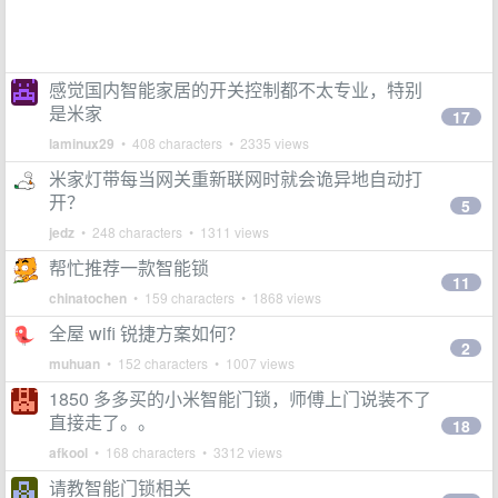
感觉国内智能家居的开关控制都不太专业，特别
是米家
17
laminux29
• 408 characters • 2335 views
米家灯带每当网关重新联网时就会诡异地自动打
开？
5
jedz
• 248 characters • 1311 views
帮忙推荐一款智能锁
11
chinatochen
• 159 characters • 1868 views
全屋 wifi 锐捷方案如何？
2
muhuan
• 152 characters • 1007 views
1850 多多买的小米智能门锁，师傅上门说装不了
直接走了。。
18
afkool
• 168 characters • 3312 views
请教智能门锁相关