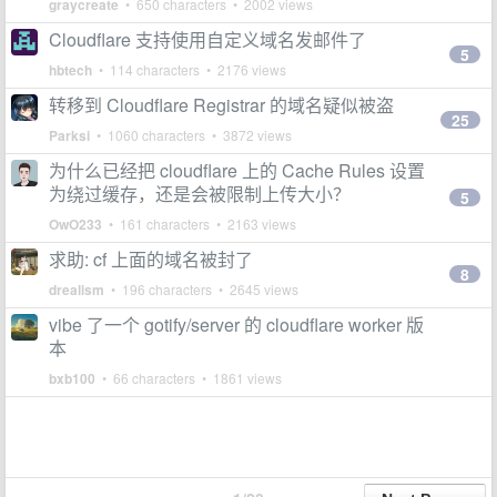
graycreate
• 650 characters • 2002 views
Cloudflare 支持使用自定义域名发邮件了
5
hbtech
• 114 characters • 2176 views
转移到 Cloudflare Registrar 的域名疑似被盗
25
Parksi
• 1060 characters • 3872 views
为什么已经把 cloudflare 上的 Cache Rules 设置
为绕过缓存，还是会被限制上传大小？
5
OwO233
• 161 characters • 2163 views
求助: cf 上面的域名被封了
8
drealism
• 196 characters • 2645 views
vibe 了一个 gotify/server 的 cloudflare worker 版
本
bxb100
• 66 characters • 1861 views