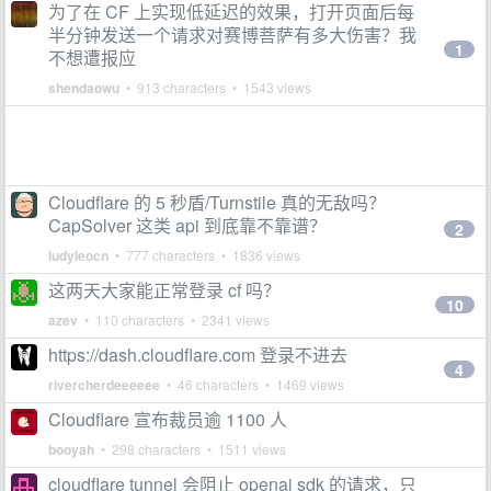
为了在 CF 上实现低延迟的效果，打开页面后每
半分钟发送一个请求对赛博菩萨有多大伤害？我
1
不想遭报应
shendaowu
• 913 characters • 1543 views
Cloudflare 的 5 秒盾/Turnstile 真的无敌吗？
CapSolver 这类 api 到底靠不靠谱？
2
ludyleocn
• 777 characters • 1836 views
这两天大家能正常登录 cf 吗？
10
azev
• 110 characters • 2341 views
https://dash.cloudflare.com 登录不进去
4
rivercherdeeeeee
• 46 characters • 1469 views
Cloudflare 宣布裁员逾 1100 人
booyah
• 298 characters • 1511 views
cloudflare tunnel 会阻止 openai sdk 的请求，只