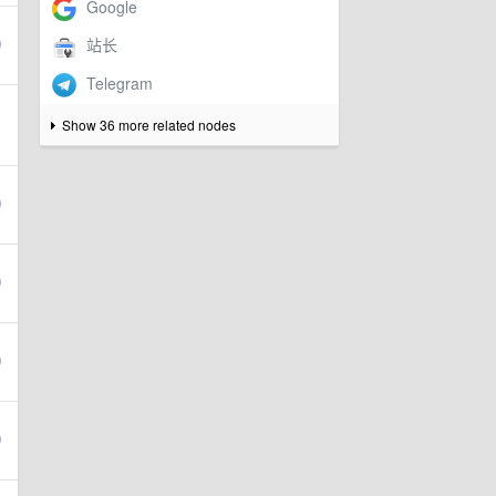
Show 36 more related nodes