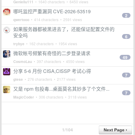
Genieliu111
• 1640 characters • 6450 views
哪吒监控严重漏洞 CVE-2026-53519
2
qwertooo
• 414 characters • 2591 views
如果服务器都被黑进去了，还能保证配置文件的
安全吗
6
trybye
• 162 characters • 1954 views
微软帐号频繁有奇怪的二步登录请求
49
CosmoLau
• 397 characters • 4550 views
分享 5-6 月份 CISA,CISSP 考试心得
7
gtese
• 276 characters • 2177 views
又是 npm 包投毒...桌面莫名其妙多了个文件...
7
MagicCoder
• 306 characters • 3118 views
1/104