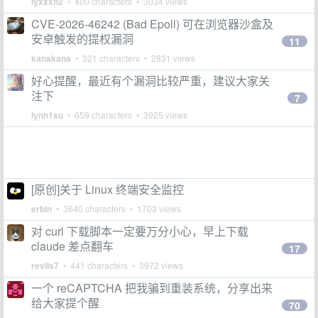
lyxxxh2
• 400 characters • 3034 views
CVE-2026-46242 (Bad Epoll) 可在浏览器沙盒及
安卓触发的提权漏洞
11
kanakana
• 321 characters • 2831 views
好心提醒，最近有个漏洞比较严重，建议大家关
注下
7
lynn1su
• 659 characters • 3925 views
[原创]关于 Linux 终端安全监控
erbin
• 3640 characters • 1703 views
对 curl 下载脚本一定要万分小心，早上下载
claude 差点翻车
17
revlis7
• 441 characters • 3972 views
一个 reCAPTCHA 把我骗到重装系统，分享出来
给大家提个醒
70