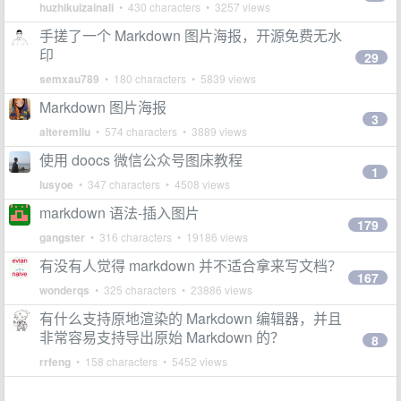
huzhikuizainali
• 430 characters • 3257 views
手搓了一个 Markdown 图片海报，开源免费无水
印
29
semxau789
• 180 characters • 5839 views
Markdown 图片海报
3
alteremliu
• 574 characters • 3889 views
使用 doocs 微信公众号图床教程
1
lusyoe
• 347 characters • 4508 views
markdown 语法-插入图片
179
gangster
• 316 characters • 19186 views
有没有人觉得 markdown 并不适合拿来写文档？
167
wonderqs
• 325 characters • 23886 views
有什么支持原地渲染的 Markdown 编辑器，并且
非常容易支持导出原始 Markdown 的？
8
rrfeng
• 158 characters • 5452 views