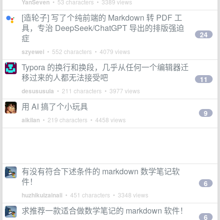
YanSeven
• 53 characters • 3389 views
[造轮子] 写了个纯前端的 Markdown 转 PDF 工
具，专治 DeepSeek/ChatGPT 导出的排版强迫
24
症
szyewei
• 552 characters • 4079 views
Typora 的换行和换段，几乎从任何一个编辑器迁
移过来的人都无法接受吧
11
desususula
• 211 characters • 3977 views
用 AI 搞了个小玩具
9
aikilan
• 219 characters • 4458 views
有没有符合下述条件的 markdown 数学笔记软
件！
6
huzhikuizainali
• 451 characters • 3348 views
求推荐一款适合做数学笔记的 markdown 软件！
6