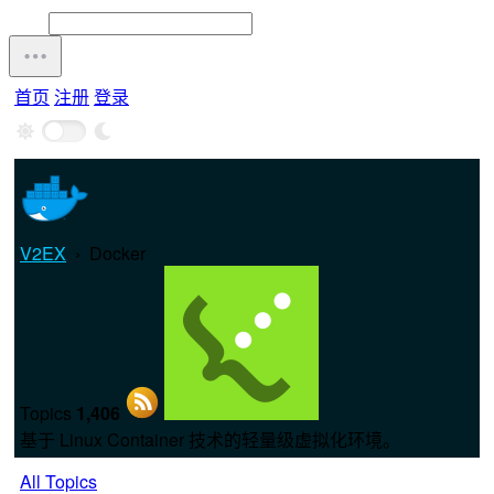
首页
注册
登录
V2EX
›
Docker
Topics
1,406
基于 Linux Container 技术的轻量级虚拟化环境。
All Topics