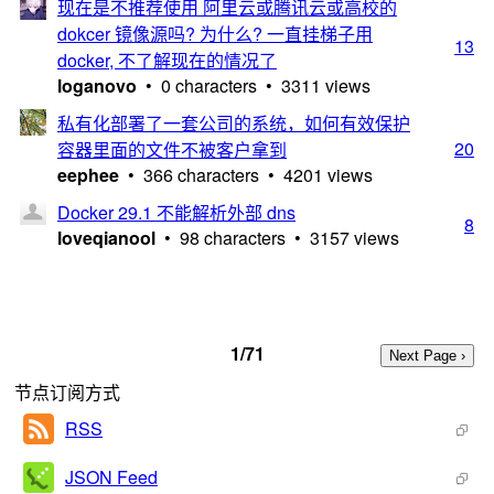
现在是不推荐使用 阿里云或腾讯云或高校的
dokcer 镜像源吗? 为什么? 一直挂梯子用
13
docker, 不了解现在的情况了
loganovo
• 0 characters • 3311 views
私有化部署了一套公司的系统，如何有效保护
20
容器里面的文件不被客户拿到
eephee
• 366 characters • 4201 views
Docker 29.1 不能解析外部 dns
8
loveqianool
• 98 characters • 3157 views
1/71
节点订阅方式
RSS
JSON Feed