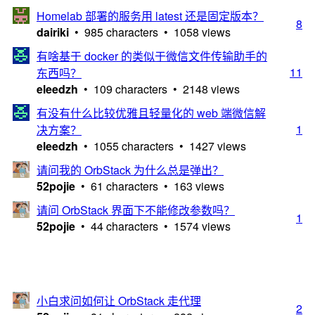
Homelab 部署的服务用 latest 还是固定版本？
8
dairiki
• 985 characters • 1058 views
有啥基于 docker 的类似于微信文件传输助手的
11
东西吗？
eleedzh
• 109 characters • 2148 views
有没有什么比较优雅且轻量化的 web 端微信解
1
决方案？
eleedzh
• 1055 characters • 1427 views
请问我的 OrbStack 为什么总是弹出？
52pojie
• 61 characters • 163 views
请问 OrbStack 界面下不能修改参数吗？
1
52pojie
• 44 characters • 1574 views
小白求问如何让 OrbStack 走代理
2