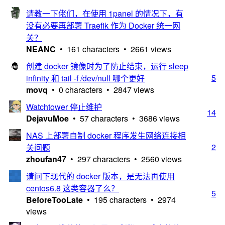
请教一下佬们，在使用 1panel 的情况下，有
没有必要再部署 Traefik 作为 Docker 统一网
关？
NEANC
• 161 characters • 2661 views
创建 docker 镜像时为了防止结束，运行 sleep
5
infinity 和 tail -f /dev/null 哪个更好
movq
• 0 characters • 2847 views
Watchtower 停止维护
14
DejavuMoe
• 57 characters • 3686 views
NAS 上部署自制 docker 程序发生网络连接相
2
关问题
zhoufan47
• 297 characters • 2560 views
请问下现代的 docker 版本，是无法再使用
centos6.8 这类容器了么？
5
BeforeTooLate
• 195 characters • 2974
views