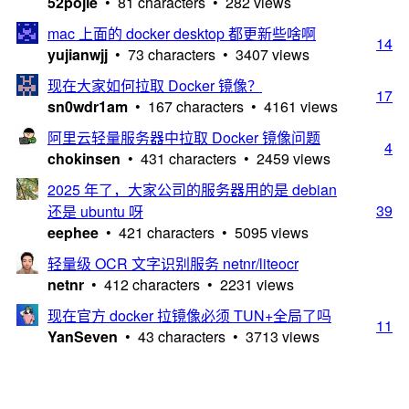
52pojie
• 81 characters • 282 views
mac 上面的 docker desktop 都更新些啥啊
14
yujianwjj
• 73 characters • 3407 views
现在大家如何拉取 Docker 镜像？
17
sn0wdr1am
• 167 characters • 4161 views
阿里云轻量服务器中拉取 Docker 镜像问题
4
chokinsen
• 431 characters • 2459 views
2025 年了，大家公司的服务器用的是 debian
39
还是 ubuntu 呀
eephee
• 421 characters • 5095 views
轻量级 OCR 文字识别服务 netnr/liteocr
netnr
• 412 characters • 2231 views
现在官方 docker 拉镜像必须 TUN+全局了吗
11
YanSeven
• 43 characters • 3713 views