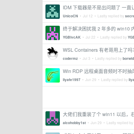
IDM 下载器是不是出问题了 一直让
UnicoCN
•
Jul 12
• Lastly replied by
secr
终于解决困扰我 2 年多的 win1
YGBlvcAK
•
Jul 22
• Lastly replied by
YG
WSL Containers 有老哥用上了
codermz
•
Jul 3
• Lastly replied by
borwi
Win RDP 远程桌面音频时不时
liyafe1997
•
Jun 29
• Lastly replied by
liy
大佬们我重装了个 win11 以
alcohobby1st
•
Jun 29
• Lastly replied by