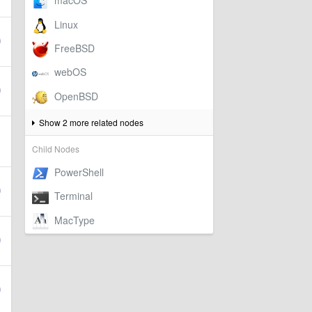
Show 2 more related nodes
Child Nodes