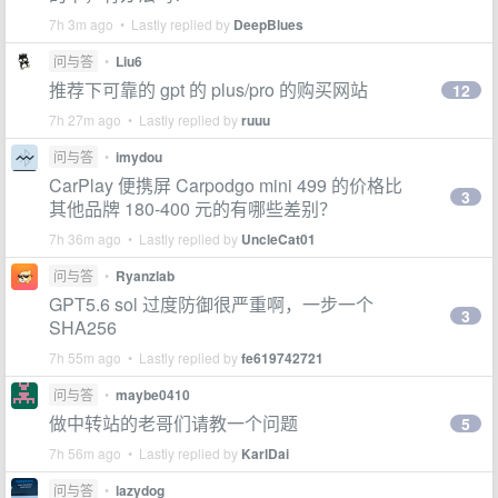
7h 3m ago • Lastly replied by
DeepBlues
问与答
•
Liu6
推荐下可靠的 gpt 的 plus/pro 的购买网站
12
7h 27m ago • Lastly replied by
ruuu
问与答
•
imydou
CarPlay 便携屏 Carpodgo mini 499 的价格比
3
其他品牌 180-400 元的有哪些差别？
7h 36m ago • Lastly replied by
UncleCat01
问与答
•
Ryanzlab
GPT5.6 sol 过度防御很严重啊，一步一个
3
SHA256
7h 55m ago • Lastly replied by
fe619742721
问与答
•
maybe0410
做中转站的老哥们请教一个问题
5
7h 56m ago • Lastly replied by
KarlDai
问与答
•
lazydog