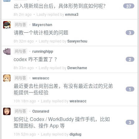
出入境新规出台后，具体形势到底如何呢？
37
8h 2m ago • Lastly replied by
emma3
问与答
•
Mayerchan
请教一个统计相关的问题
3
8h 32m ago • Lastly replied by
Sawyerhou
问与答
•
runninghipp
codex 咋不重置了 ？
2
8h 33m ago • Lastly replied by
Dewchame
问与答
•
westeacc
最近要去杜尚别出差，有没有最近去过的兄弟
1
能提供一些经验
10h 18m ago • Lastly replied by
westeacc
问与答
•
Ozonated
如何让 Codex / WorkBuddy 操作手机，比如
3
整理图标、操作 App 等
10h 52m ago • Lastly replied by
digdug