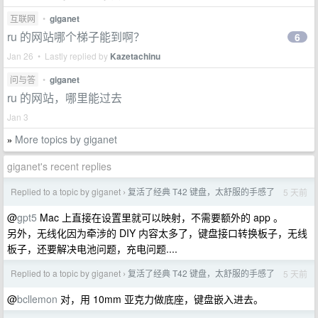
互联网
•
giganet
ru 的网站哪个梯子能到啊？
6
Jan 26 • Lastly replied by
Kazetachinu
问与答
•
giganet
ru 的网站，哪里能过去
Jan 3
More topics by giganet
»
giganet's recent replies
Replied to a topic by giganet
复活了经典 T42 键盘，太舒服的手感了
5 天前
›
@
gpt5
Mac 上直接在设置里就可以映射，不需要额外的 app 。
另外，无线化因为牵涉的 DIY 内容太多了，键盘接口转换板子，无线
板子，还要解决电池问题，充电问题....
Replied to a topic by giganet
复活了经典 T42 键盘，太舒服的手感了
5 天前
›
@
bcllemon
对，用 10mm 亚克力做底座，键盘嵌入进去。