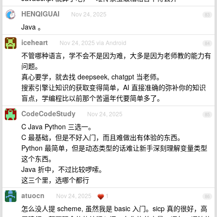
HENQIGUAI
Nov 24, 2025
83
Java 。
iceheart
Nov 24, 2025 via Android
84
不管哪种语言，学不会不是因为难，大多是因为老师教的能力有
问题。
真心要学，就去找 deepseek, chatgpt 当老师。
搜索引擎让知识的获取变得简单，AI 直接准确的弥补你的知识
盲点，学编程比以前那个苦逼年代要简单多了。
CodeCodeStudy
Nov 24, 2025
85
C Java Python 三选一。
C 最基础，但是不好入门，而且难做出有体验的东西。
Python 最简单，但是动态类型的话难让新手深刻理解变量类型
这个东西。
Java 折中，不过比较啰嗦。
这三个里，选哪个都行
atuocn
Nov 24, 2025
1
86
怎么没人提 scheme, 虽然我是 basic 入门。sicp 真的很好，高