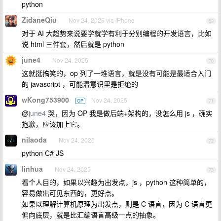
python
ZidaneQiu
Nov 24, 2025 via iPhone
69
对于 AI 大趋势来说要学就学有利于分别编程的开发语言，比如
说 html 三件套，然后就是 python
june4
Nov 24, 2025
70
这就挺搞笑的，op 列了一堆语言，就是没有可能是最适合入门
的 javascript ，可能潜意识里是拒绝的
wKong753900
Nov 24, 2025
OP
71
@
june4
哭，因为 OP 我是做后端+架构的，没怎么用 js ，确实
抱歉，应该加上它。
nilaoda
Nov 24, 2025
72
python C# JS
linhua
Nov 24, 2025
73
看个人目的，如果以兴趣为出发点，js ，python 这种简单的，
容易做出可见东西的，更好点。
如果以理解计算机原理为出发点，则是 C 语言，因为 C 语言更
偏向底层，就是比汇编语言高级一点的抽象。