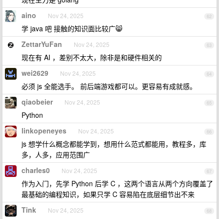
aino
Nov 24, 2025
62
学 java 吧 接触的知识面比较广😸
ZettarYuFan
Nov 24, 2025
63
现在有 AI ，差别不太大，除非是和硬件相关的
wei2629
Nov 24, 2025
64
必须 js 全能选手。 前后端游戏都可以。更容易有成就感。
qiaobeier
Nov 24, 2025
65
Python
linkopeneyes
Nov 24, 2025
66
js 想学什么概念都能学到，想用什么范式都能用，教程多，库
多，人多，应用范围广
charles0
Nov 24, 2025
67
作为入门，先学 Python 后学 C ，这两个语言从两个方向覆盖了
最基础的编程知识，如果只学 C 容易陷在底层细节出不来
Tink
Nov 24, 2025
68