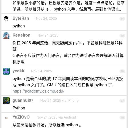
如果是教小孩的话，建议是先培养兴趣，难度一点点增加，循序
渐进。所以最好从 js ，python 入手，然后再扩展到其他语言。
ByteRan
Nov 24, 2025
74
python
Ketteiron
Nov 24, 2025
75
你在 2025 年问这话，毫无疑问是 py/js ，不管是科班还是非科
班
c 语言不应该作为入门语言，适合作为进阶语言去理解深入计算
机原理
yedkk
Nov 24, 2025
76
python 是最合适的,我 17 年美国读本科的时候,学校就已经切换
成 python 入门了。CMU 的编程入门现在也是 python 了，
https://academy.cs.cmu.edu/
guanhui07
Nov 24, 2025 via iPhone
77
Python
YuZiOvO
Nov 24, 2025 via Android
78
从最高层抽象开始，所以我选 python 。