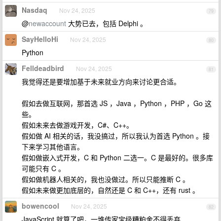
Nasdaq
Nov 24, 2025
79
@
newaccount
大势已去，包括 Delphi 。
SayHelloHi
Nov 24, 2025
80
Python
Felldeadbird
Nov 24, 2025
81
我觉得还是要增加基于未来就业方向来讨论更合适。
假如去做互联网，那首选 JS ，Java ，Python ，PHP ，Go 这
些。
假如未来去做游戏开发，C#、C++。
假如做 AI 相关的话，我没搞过，所以我认为首选 Python 。接
下来学习其他语言。
假如做嵌入式开发，C 和 Python 二选一。C 是最好的。很多库
可能只有 C 。
假如做机器人相关的，我也没做过。所以只能推断 C 。
假如未来做更加底层的，自然还是 C 和 C++，还有 rust 。
bowencool
Nov 24, 2025
82
JavaScript 就算了吧，一堆传家宝级糟粕舍不得丢弃