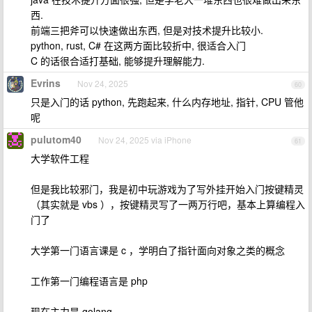
西.
前端三把斧可以快速做出东西, 但是对技术提升比较小.
python, rust, C# 在这两方面比较折中, 很适合入门
C 的话很合适打基础, 能够提升理解能力.
Evrins
Nov 24, 2025
60
只是入门的话 python, 先跑起来, 什么内存地址, 指针, CPU 管他
呢
pulutom40
Nov 24, 2025 via iPhone
61
大学软件工程
但是我比较邪门，我是初中玩游戏为了写外挂开始入门按键精灵
（其实就是 vbs ），按键精灵写了一两万行吧，基本上算编程入
门了
大学第一门语言课是 c ，学明白了指针面向对象之类的概念
工作第一门编程语言是 php
现在主力是 golang