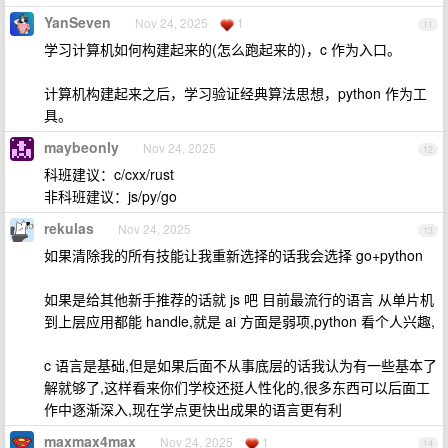
YanSeven
Nov 24, 2025
1
11
学习计算机如何构建起来的(怎么跑起来的)，c 作为入口。
计算机构建起来之后，学习验证经典算法思想，python 作为工
具。
maybeonly
Nov 24, 2025
12
科班建议：c/cxx/rust
非科班建议：js/py/go
rekulas
Nov 24, 2025
13
如果清除我的所有技能让我重新选择的话我会选择 go+python
如果是给其他新手推荐的话就 js 吧 目前最流行的语言 从单片机
到上层应用都能 handle,就是 ai 方面是弱项,python 看个人兴趣,
c 语言是基础,但是如果后面不从事底层的话我认为有一些基本了
解就够了,这样看来你们学校还挺人性化的,很多东西可以后面工
作中逐渐深入,现在学点更快出成果的语言更有利
maxmax4max
Nov 24, 2025
1
14