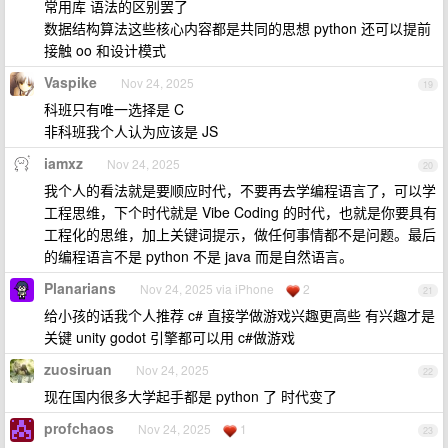
常用库 语法的区别罢了
数据结构算法这些核心内容都是共同的思想 python 还可以提前
接触 oo 和设计模式
Vaspike
Nov 24, 2025
19
科班只有唯一选择是 C
非科班我个人认为应该是 JS
iamxz
Nov 24, 2025
20
我个人的看法就是要顺应时代，不要再去学编程语言了，可以学
工程思维，下个时代就是 Vibe Coding 的时代，也就是你要具有
工程化的思维，加上关键词提示，做任何事情都不是问题。最后
的编程语言不是 python 不是 java 而是自然语言。
Planarians
Nov 24, 2025 via iPhone
2
21
给小孩的话我个人推荐 c# 直接学做游戏兴趣更高些 有兴趣才是
关键 unity godot 引擎都可以用 c#做游戏
zuosiruan
Nov 24, 2025
22
现在国内很多大学起手都是 python 了 时代变了
profchaos
Nov 24, 2025
1
23