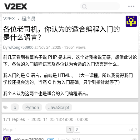
V2EX
程序员
›
各位老司机，你认为的适合编程入门的
是什么语言？
By
wKong753900
at Nov 24, 2025 · 13651 views
前几天看到有篇帖子说 PHP 是未来，这个对我来说无感，想借此讨论
下，各位的入门编程语言及各位认为合适的入门语言是什么。
我入门的是 C 语言，前端是 HTML 。（大一课程，所以我觉得我们
学校还挺会选的，当然 C 作为入门基础，只学到指针就停了）
我个人认为这两个也是适合的入门编程语言。
c
Python
JavaScript
171 replies
•
2025-11-25 18:49:00 +08:00
Page 1
1
of 2
2
wKong753900
Nov 24, 2025