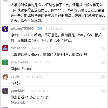
大学的时候学的是 C 、汇编也学了一点，但是从一般人学习入
门和快速取得正反馈而言，python 、Java 等高阶语言还是更合
适一些，能比较快速的是实现自己的想法，越底层的就需要深入
进去，适合进阶学习。
wKong753900
Nov 24, 2025
OP
50
@
dq19871123
哈哈，不好意思，因为我是 Java ，Go...相关
的，没接触过 C#
和.Net
，所以不了解它。
dvazqcce
Nov 24, 2025
51
后端的话是 python ，前端的话是 HTML 和 CSS 吧
edwinxe2v
Nov 24, 2025
52
Object Pascal
catfly
Nov 24, 2025
53
py 吧。
guo4224
Nov 24, 2025
54
你去看看 c1 多还是 c2 多
@
akakidz