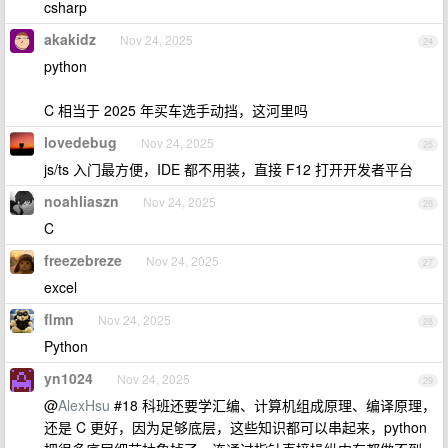
csharp
akakidz
Nov 24, 2025
24
python
C 相当于 2025 年买车选手动挡，这河里吗
lovedebug
Nov 24, 2025
25
js/ts 入门最方便，IDE 都不用装，直接 F12 打开开发者平台
noahliaszn
Nov 24, 2025
26
C
freezebreze
Nov 24, 2025
27
excel
flmn
Nov 24, 2025
28
Python
yn1024
Nov 24, 2025
29
@
AlexHsu
#18 科班还要学汇编、计算机组成原理、编译原理，
还是 C 更好，因为足够底层，这些知识都可以串起来，python