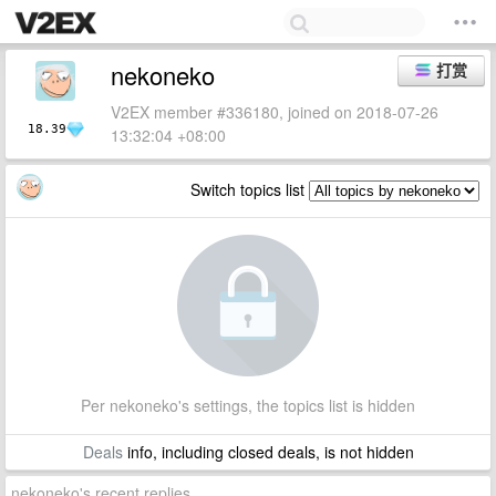
nekoneko
打赏
V2EX member #336180, joined on 2018-07-26
18.39
13:32:04 +08:00
Switch topics list
Per nekoneko's settings, the topics list is hidden
Deals
info, including closed deals, is not hidden
nekoneko's recent replies