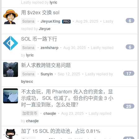
Lastly replied by
lyric
用 $v2ex 交换 sol
6
Solana
•
JieyueXing
•
Aug 26, 2025
• Lastly
PRO
replied by
Jieyue
SOL 币一路下行
6
Solana
•
zenfsharp
•
Aug 30, 2025
• Lastly replied
by
lyric
新人求教跨链交易问题
17
Solana
•
Sunyin
•
Sep 12, 2025
• Lastly replied by
bytecc
不太会玩，用 Phantom 充入合约资金，显
示成功， SOL 也减了。但合约中资金 3 小
时一直没到账，怎么处理？
25
加密货币
•
chaojie
•
Aug 23, 2025
• Lastly replied
by
chaojie
加了 15 SOL 的流动池，占比 0.81%