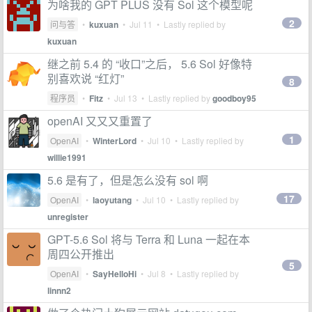
为啥我的 GPT PLUS 没有 Sol 这个模型呢
2
问与答
•
kuxuan
•
Jul 11
• Lastly replied by
kuxuan
继之前 5.4 的 “收口”之后， 5.6 Sol 好像特
别喜欢说 “红灯”
8
程序员
•
Fitz
•
Jul 13
• Lastly replied by
goodboy95
openAI 又又又重置了
1
OpenAI
•
WinterLord
•
Jul 10
• Lastly replied by
willie1991
5.6 是有了，但是怎么没有 sol 啊
17
OpenAI
•
laoyutang
•
Jul 10
• Lastly replied by
unregister
GPT-5.6 Sol 将与 Terra 和 Luna 一起在本
周四公开推出
5
OpenAI
•
SayHelloHi
•
Jul 8
• Lastly replied by
linnn2