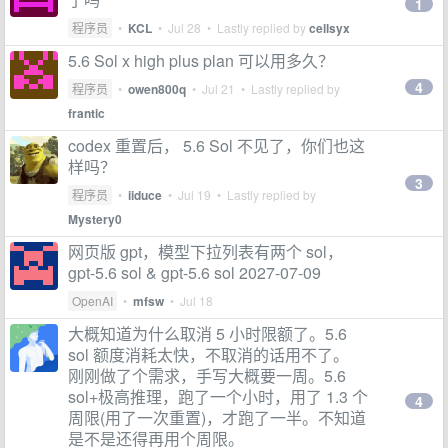
1
程序员
•
KCL
•
Jul 28
• Lastly replied by
cellsyx
5.6 Sol x high plus plan 可以用多久？
4
程序员
•
owen800q
•
Jul 21
• Lastly replied by
frantic
codex 重置后， 5.6 Sol 不见了，你们也这
样吗？
3
程序员
•
iiduce
•
Jul 19
• Lastly replied by
Mystery0
网页版 gpt，模型下拉列表有两个 sol，
gpt-5.6 sol & gpt-5.6 sol 2027-07-09
OpenAI
•
mfsw
•
Jul 18
大概知道为什么取消 5 小时限额了。5.6
sol 额度消耗太快，不取消的话用不了。
刚刚做了个需求，手写大概要一周。5.6
sol+极高推理，跑了一个小时，用了 1.3 个
4
周限(用了一次重置)，才跑了一半。不知道
是不是还得再用个周限。