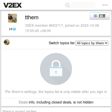
tthem
打赏
V2EX member #653717, joined on 2023-10-08
10
15:55:45 +08:00
Switch topics list
Per tthem's settings, the topics list is only visible after you sign in
Deals
info, including closed deals, is not hidden
tthem's recent replies