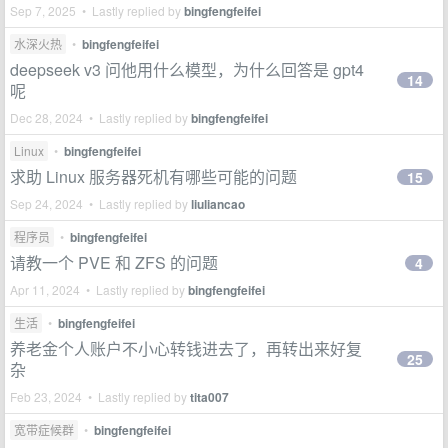
Sep 7, 2025 • Lastly replied by
bingfengfeifei
水深火热
•
bingfengfeifei
deepseek v3 问他用什么模型，为什么回答是 gpt4
14
呢
Dec 28, 2024 • Lastly replied by
bingfengfeifei
Linux
•
bingfengfeifei
求助 Linux 服务器死机有哪些可能的问题
15
Sep 24, 2024 • Lastly replied by
liuliancao
程序员
•
bingfengfeifei
请教一个 PVE 和 ZFS 的问题
4
Apr 11, 2024 • Lastly replied by
bingfengfeifei
生活
•
bingfengfeifei
养老金个人账户不小心转钱进去了，再转出来好复
25
杂
Feb 23, 2024 • Lastly replied by
tita007
宽带症候群
•
bingfengfeifei