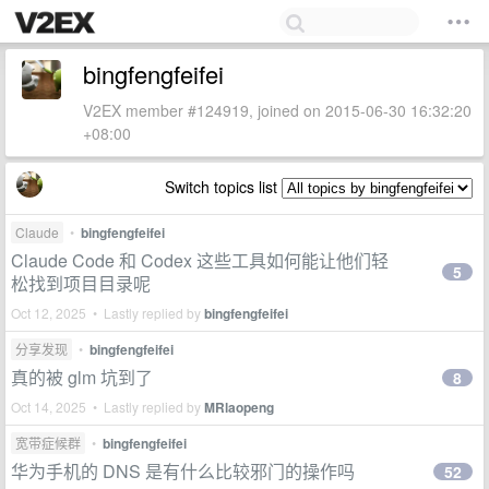
bingfengfeifei
V2EX member #124919, joined on 2015-06-30 16:32:20
+08:00
Switch topics list
Claude
•
bingfengfeifei
Claude Code 和 Codex 这些工具如何能让他们轻
5
松找到项目目录呢
Oct 12, 2025 • Lastly replied by
bingfengfeifei
分享发现
•
bingfengfeifei
真的被 glm 坑到了
8
Oct 14, 2025 • Lastly replied by
MRlaopeng
宽带症候群
•
bingfengfeifei
华为手机的 DNS 是有什么比较邪门的操作吗
52