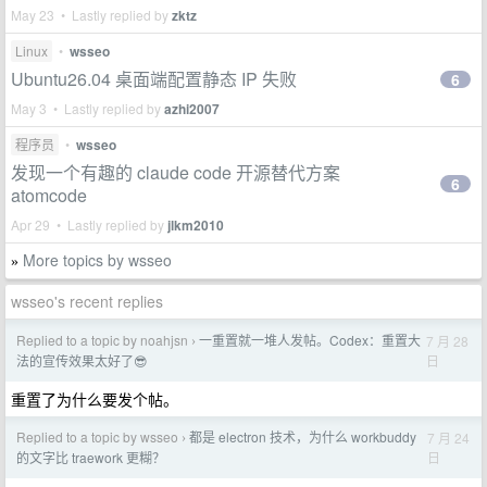
May 23 • Lastly replied by
zktz
Linux
•
wsseo
Ubuntu26.04 桌面端配置静态 IP 失败
6
May 3 • Lastly replied by
azhi2007
程序员
•
wsseo
发现一个有趣的 claude code 开源替代方案
6
atomcode
Apr 29 • Lastly replied by
jlkm2010
More topics by wsseo
»
wsseo's recent replies
Replied to a topic by noahjsn
一重置就一堆人发帖。Codex：重置大
7 月 28
›
日
法的宣传效果太好了😎
重置了为什么要发个帖。
Replied to a topic by wsseo
都是 electron 技术，为什么 workbuddy
7 月 24
›
日
的文字比 traework 更糊？