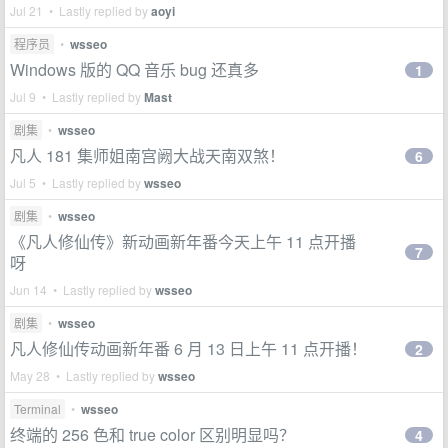
Jul 21 • Lastly replied by
aoyi
程序员
•
wsseo
Windows 版的 QQ 音乐 bug 还真多
1
Jul 9 • Lastly replied by
Mast
剧集
•
wsseo
凡人 181 集师姐南宫阙大战天南双煞！
6
Jul 5 • Lastly replied by
wsseo
剧集
•
wsseo
《凡人修仙传》新动画新年番今天上午 11 点开播
7
呀
Jun 14 • Lastly replied by
wsseo
剧集
•
wsseo
凡人修仙传动画新年番 6 月 13 日上午 11 点开播！
2
May 28 • Lastly replied by
wsseo
Terminal
•
wsseo
终端的 256 色和 true color 区别明显吗？
4