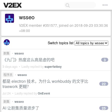
wsseo
V2EX member #351577, joined on 2018-09-23 03:30:36
+08:00
Switch topics list
剧集
•
wsseo
《九门》热度这么高是虚的吧
3
3 days ago • Lastly replied by
superfatboy
程序员
•
wsseo
都是 electron 技术，为什么 workbuddy 的文字比
22
traework 更糊？
Jul 24 • Lastly replied by
OnEvent
剧集
•
wsseo
AI 让剧集质量退步了
25