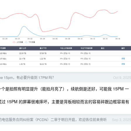
one 15pm，有必要升级到 17PM 吗？
Oct 9, 202
，再一个是拍照有明显提升（能拍月亮了），续航倒是还好，可能我 15PM 一
试过 15PM 的屏幕很难摔坏，主要是背板相较而言的容易碎跟边框容易有
的电信服务合同纠纷案（PCDN）二审于明日开庭，欢迎各位前来旁听
Sep 3, 202