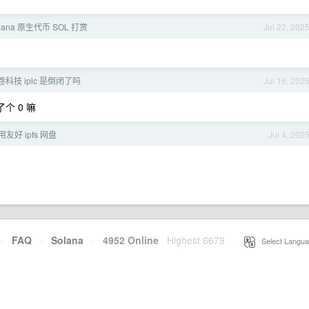
Solana 原生代币 SOL 打赏
Jul 22, 202
科技 iplc 是倒闭了吗
Jul 16, 202
了个 0 嘛
友好 ipfs 网盘
Jul 4, 202
·
FAQ
·
Solana
·
4952 Online
Highest 6679
·
Select Langua