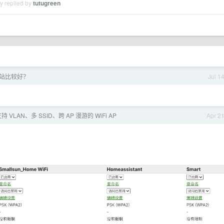
y replied by
tutugreen
什么站比较好？
Jul 1
 VLAN、多 SSID、跨 AP 漫游的 WiFi AP
Apr 2