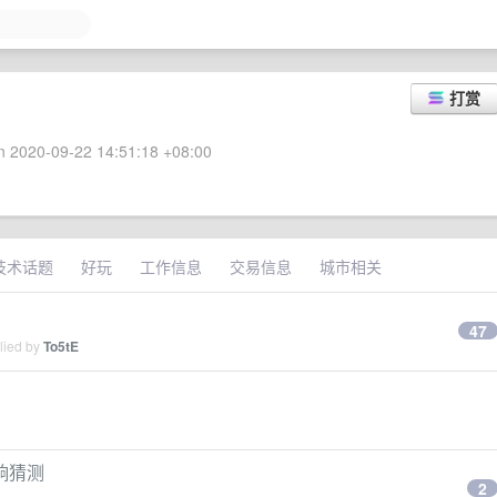
打赏
 2020-09-22 14:51:18 +08:00
技术话题
好玩
工作信息
交易信息
城市相关
47
lied by
To5tE
响猜测
2