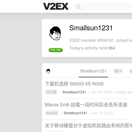
Smallsun1231
V2EX member #509191, joined on
Today's activity rank
984
ONLINE
Smallsun1231
提问
下载机选择 5600G VS N305
问与答
•
Smallsun1231
•
Apr 18, 2023
• Lastly rep
Macos Smb 挂载一段时间后会丢失连接
macOS
•
Smallsun1231
•
Apr 10, 2023
关于移动硬盘对于虚拟机软路由系统的影