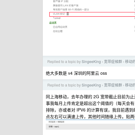
Replied to a topic by
SingeeKing
宽带症候群
移动的
›
›
绝大多数是 v4 深圳的阿里云 oss
Replied to a topic by
SingeeKing
宽带症候群
移动的
›
›
同上海移动，去年办理的 2G 宽带截止目前
事我每月上传肯定是超出这个阈值的（每天会有录播上
排除，亦或者对 IPV6 的计算有误，我目前遇
点左右可以满速上传，其他时间随缘上传。贴两张 i