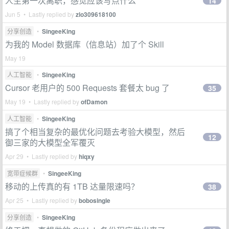
人生第一次离职，感觉应该写点什么
14
Jun 5 • Lastly replied by
zlo309618100
分享创造
•
SingeeKing
为我的 Model 数据库（信息站）加了个 Skill
May 19
人工智能
•
SingeeKing
Cursor 老用户的 500 Requests 套餐太 bug 了
35
May 19 • Lastly replied by
ofDamon
人工智能
•
SingeeKing
搞了个相当复杂的最优化问题去考验大模型，然后
12
御三家的大模型全军覆灭
Apr 29 • Lastly replied by
hiqxy
宽带症候群
•
SingeeKing
移动的上传真的有 1TB 达量限速吗？
38
Apr 25 • Lastly replied by
bobosingle
分享创造
•
SingeeKing