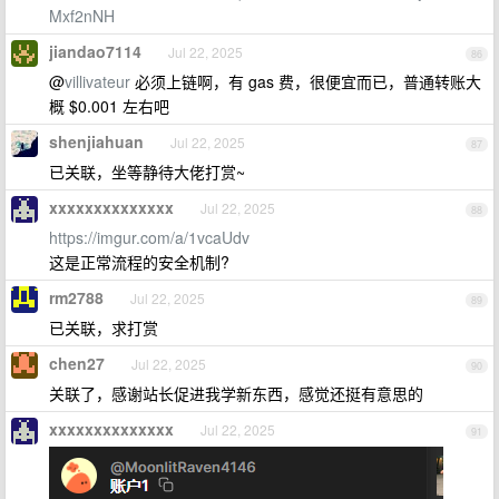
Mxf2nNH
jiandao7114
Jul 22, 2025
86
@
villivateur
必须上链啊，有 gas 费，很便宜而已，普通转账大
概 $0.001 左右吧
shenjiahuan
Jul 22, 2025
87
已关联，坐等静待大佬打赏~
xxxxxxxxxxxxxx
Jul 22, 2025
88
https://imgur.com/a/1vcaUdv
这是正常流程的安全机制?
rm2788
Jul 22, 2025
89
已关联，求打赏
chen27
Jul 22, 2025
90
关联了，感谢站长促进我学新东西，感觉还挺有意思的
xxxxxxxxxxxxxx
Jul 22, 2025
91