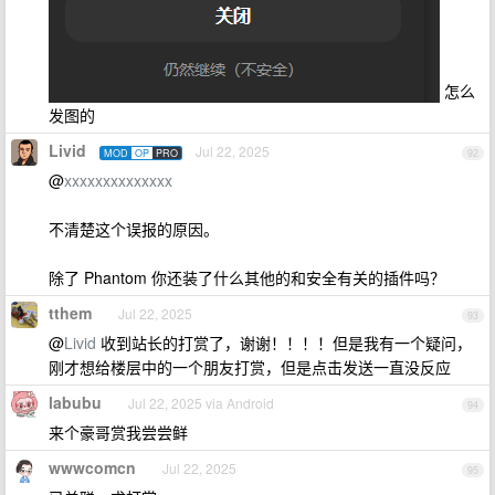
怎么
发图的
Livid
Jul 22, 2025
MOD
OP
PRO
92
@
xxxxxxxxxxxxxx
不清楚这个误报的原因。
除了 Phantom 你还装了什么其他的和安全有关的插件吗？
tthem
Jul 22, 2025
93
@
Livid
收到站长的打赏了，谢谢！！！！但是我有一个疑问，
刚才想给楼层中的一个朋友打赏，但是点击发送一直没反应
labubu
Jul 22, 2025 via Android
94
来个豪哥赏我尝尝鲜
wwwcomcn
Jul 22, 2025
95