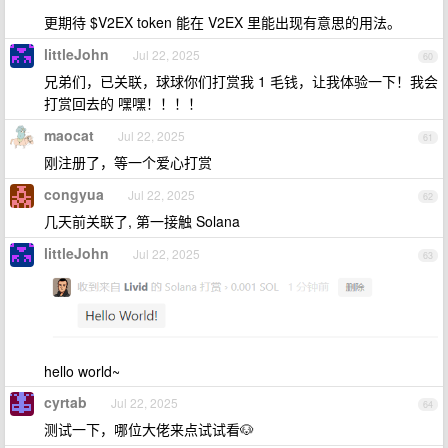
更期待 $V2EX token 能在 V2EX 里能出现有意思的用法。
littleJohn
Jul 22, 2025
60
兄弟们，已关联，球球你们打赏我 1 毛钱，让我体验一下！我会
打赏回去的 嘿嘿！！！！
maocat
Jul 22, 2025
61
刚注册了，等一个爱心打赏
congyua
Jul 22, 2025
62
几天前关联了, 第一接触 Solana
littleJohn
Jul 22, 2025
63
hello world~
cyrtab
Jul 22, 2025
64
测试一下，哪位大佬来点试试看🐶