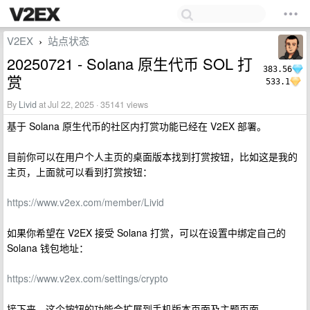
V2EX
站点状态
›
20250721 - Solana 原生代币 SOL 打
383.56
赏
533.1
By
Livid
at Jul 22, 2025 · 35141 views
基于 Solana 原生代币的社区内打赏功能已经在 V2EX 部署。
目前你可以在用户个人主页的桌面版本找到打赏按钮，比如这是我的
主页，上面就可以看到打赏按钮：
https://www.v2ex.com/member/Livid
如果你希望在 V2EX 接受 Solana 打赏，可以在设置中绑定自己的
Solana 钱包地址：
https://www.v2ex.com/settings/crypto
接下来，这个按钮的功能会扩展到手机版本页面及主题页面。