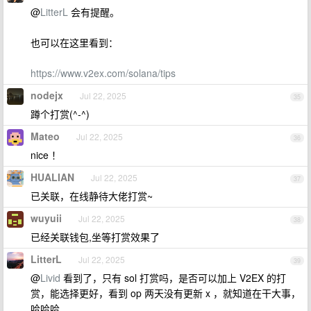
@
LitterL
会有提醒。
也可以在这里看到：
https://www.v2ex.com/solana/tips
nodejx
Jul 22, 2025
35
蹲个打赏(^-^)
Mateo
Jul 22, 2025
36
nice ！
HUALIAN
Jul 22, 2025
37
已关联，在线静待大佬打赏~
wuyuii
Jul 22, 2025
38
已经关联钱包,坐等打赏效果了
LitterL
Jul 22, 2025
39
@
Livid
看到了，只有 sol 打赏吗，是否可以加上 V2EX 的打
赏，能选择更好，看到 op 两天没有更新 x ，就知道在干大事，
哈哈哈