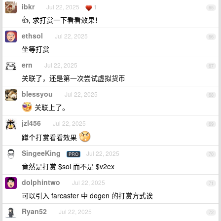
ibkr
Jul 22, 2025
1
65
👍, 求打赏一下看看效果！
ethsol
Jul 22, 2025
66
坐等打赏
ern
Jul 22, 2025
67
关联了，还是第一次尝试虚拟货币
blessyou
Jul 22, 2025
68
关联上了。
jzl456
Jul 22, 2025
69
蹲个打赏看看效果
SingeeKing
Jul 22, 2025
PRO
70
竟然是打赏 $sol 而不是 $v2ex
dolphintwo
Jul 22, 2025
71
可以引入 farcaster 中 degen 的打赏方式诶
Ryan52
Jul 22, 2025
72