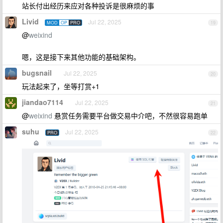
站长付出经历来应对各种投诉是很麻烦的事
Livid
Jul 22, 2025
MOD
OP
PRO
19
@
weixind
嗯，这是接下来其他功能的基础架构。
bugsnail
Jul 22, 2025
20
玩法起来了，坐等打赏+1
jiandao7114
Jul 22, 2025
21
@
weixind
悬赏任务需要平台做交易中介吧，不然很容易跑单
suhu
Jul 22, 2025
PRO
22