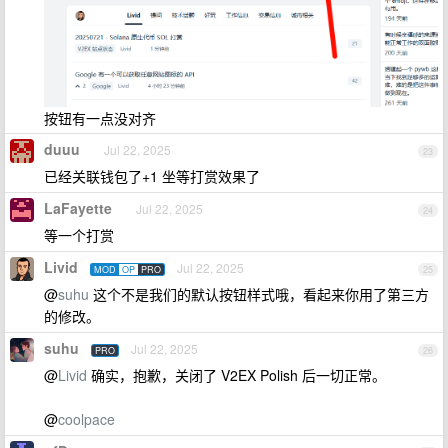
按钮有一点没对齐
duuu
Jul 22, 2025
23
已经关联钱包了+1 坐等打赏效果了
LaFayette
Jul 22, 2025
24
等一个打赏
Livid
Jul 22, 2025
MOD
OP
PRO
25
@
suhu
这个不是我们的默认按钮样式哦，看起来你用了第三方
的修改。
suhu
Jul 22, 2025
PRO
26
@
Livid
确实，抱歉，关闭了 V2EX Polish 后一切正常。
@
coolpace