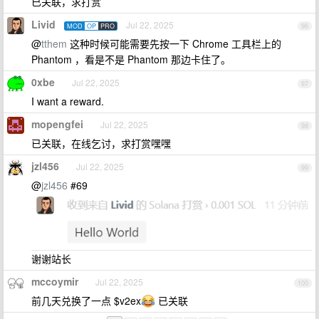
已关联，求打赏
Livid
Jul 22, 2025
MOD
OP
PRO
96
@
tthem
这种时候可能需要先按一下 Chrome 工具栏上的
Phantom ，看是不是 Phantom 那边卡住了。
0xbe
Jul 22, 2025
97
I want a reward.
mopengfei
Jul 22, 2025
98
已关联，在线乞讨，求打赏嘿嘿
jzl456
Jul 22, 2025
99
@
jzl456
#69
谢谢站长
mccoymir
Jul 22, 2025
100
前几天兑换了一点 $v2ex
已关联