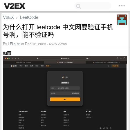
V2EX
LeetCode
›
为什么打开 leetcode 中文网要验证手机
号啊，能不验证吗
By
LFL976
at Dec 18, 2023 · 4575 views
如图