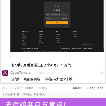
)
输入手机号后直接注册了个新号？？ 好气
CyouYamato
Dec 27, 2023
5
国内你干啥都要实名，不然搞破坏怎么抓你
© 2026 V2EX · 30ms · 3.9.8.5
About
·
Language
老倔驴证券开户巨靠谱，已助千人!