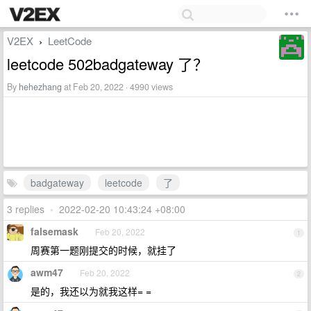
V2EX
LeetCode
›
leetcode 502badgateway 了？
By
hehezhang
at Feb 20, 2022 · 4990 views
badgateway
leetcode
了
3 replies
•
2022-02-20 10:43:24 +08:00
falsemask
Feb 20, 2022
1
周赛第一题刚提交的时候，就挂了
awm47
Feb 20, 2022
2
是的，我还以为就我这样= =