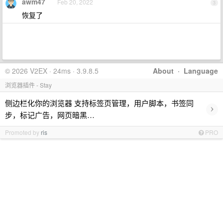
awm47
Feb 20, 2022
3
恢复了
© 2026 V2EX · 24ms · 3.9.8.5
About
·
Language
浏览器插件 - Stay
侧边栏化你的浏览器 支持标签页管理，用户脚本，书签同
›
步，标记广告，网页暗黑…
Promoted by
ris
PRO